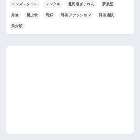
メンズスタイル
レンタル
北海道ぎょれん
夢展望
弁当
昆虫食
海鮮
韓国ファッション
韓国通販
魚介類