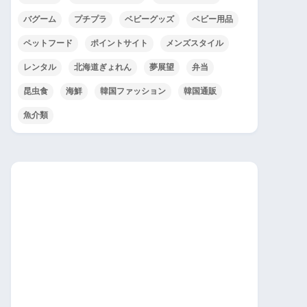
バグーム
プチプラ
ベビーグッズ
ベビー用品
ペットフード
ポイントサイト
メンズスタイル
レンタル
北海道ぎょれん
夢展望
弁当
昆虫食
海鮮
韓国ファッション
韓国通販
魚介類