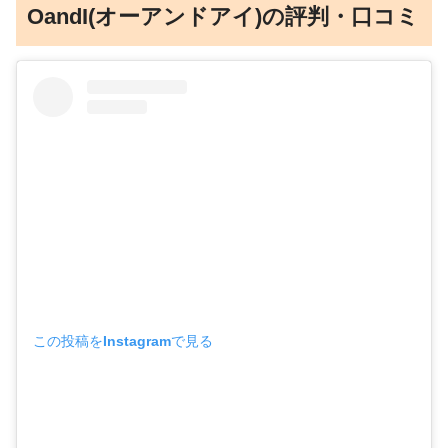
OandI(オーアンドアイ)の評判・口コミ
この投稿をInstagramで見る