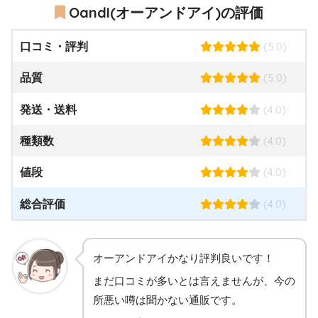
OandI(オーアンドアイ)の評価
(5.0)
口コミ・評判
(5.0)
品質
(4.0)
発送・送料
(4.0)
種類数
(4.0)
値段
(4.0)
総合評価
オーアンドアイかなり評判良いです！
まだ口コミが多いとは言えませんが、今の
所悪い噂は聞かない通販です。