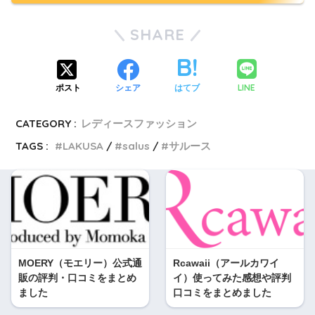
SHARE
LINE
ポスト
シェア
はてブ
CATEGORY :
レディースファッション
TAGS :
LAKUSA
salus
サルース
MOERY（モエリー）公式通
Rcawaii（アールカワイ
販の評判・口コミをまとめ
イ）使ってみた感想や評判
ました
口コミをまとめました