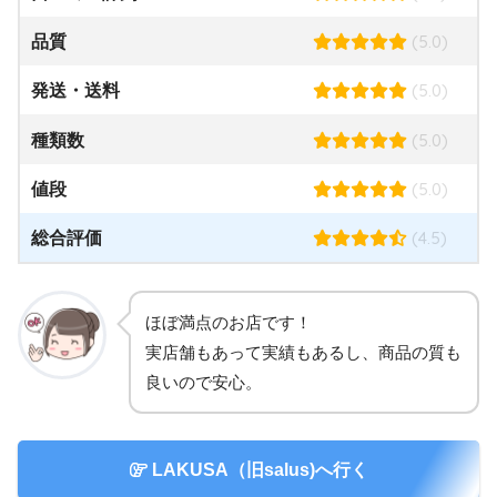
(5.0)
品質
(5.0)
発送・送料
(5.0)
種類数
(5.0)
値段
(4.5)
総合評価
ほぼ満点のお店です！
実店舗もあって実績もあるし、商品の質も
良いので安心。
LAKUSA（旧salus)へ行く