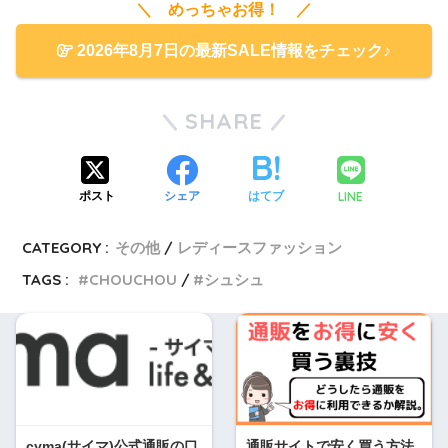
＼ めっちゃお得！ ／
2026年8月7日の最新SALE情報をチェック♪
SHARE
LINE
ポスト
シェア
はてブ
CATEGORY :
その他
レディースファッション
TAGS :
CHOUCHOU
シュシュ
cyma(サイマ)公式通販の口
通販サイトで安く買う方法