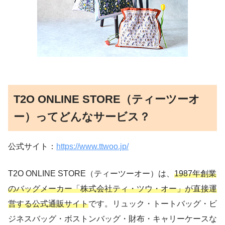
T2O ONLINE STORE（ティーツーオ
ー）ってどんなサービス？
公式サイト：
https://www.ttwoo.jp/
T2O ONLINE STORE（ティーツーオー）は、
1987年創業
のバッグメーカー「株式会社ティ・ツウ・オー」が直接運
営する公式通販サイト
です。リュック・トートバッグ・ビ
ジネスバッグ・ボストンバッグ・財布・キャリーケースな