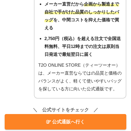
メーカー直営だから
企画から製造まで
自社で手がけた品質のしっかりしたバ
ッグ
を、中間コストを抑えた価格で買
える
2,750円（税込）を超える注文で
全国送
料無料
、平日12時までの注文は原則当
日発送で最短翌日に届く
T2O ONLINE STORE（ティーツーオー）
は、メーカー直営ならではの品質と価格の
バランスがよく、軽くて使いやすいバッグ
を探している方に向いた公式通販です。
＼ 公式サイトをチェック ／
公式通販へ行く