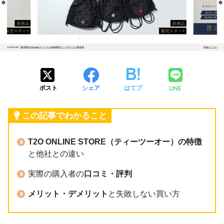
LINE
ポスト
シェア
はてブ
この記事でわかること
T2O ONLINE STORE（ティーツーオー）の特徴
と他社との違い
実際の購入者の
口コミ・評判
メリット・デメリット
と失敗しない買い方