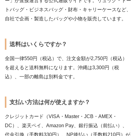
ー」が直接運営する公式通販サイトです。リュック・トー
トバッグ・ビジネスバッグ・財布・キャリーケースなど、
自社で企画・製造したバッグや小物を販売しています。
送料はいくらですか？
全国一律550円（税込）で、注文金額が2,750円（税込）
を超えると送料無料になります。沖縄は3,300円（税
込）、一部の離島は別料金です。
支払い方法は何が使えますか？
クレジットカード（VISA・Master・JCB・AMEX・
DC）、楽天ペイ、Amazon Pay、銀行振込（前払い）、
代金引換（手数料330円）、NP後払い（手数料210円）が