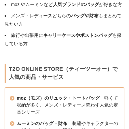
moz やムーミンなど
人気ブランドのバッグ
が好きな方
メンズ・レディースどちらの
バッグや財布
もまとめて
見たい方
旅行や出張用に
キャリーケースやボストンバッグ
も探
している方
T2O ONLINE STORE（ティーツーオー）で
人気の商品・サービス
moz（モズ）のリュック・トートバッグ
軽くて
収納が多く、メンズ・レディース問わず人気の定
番シリーズ
ムーミンのバッグ・財布
刺繍やキャラクターの