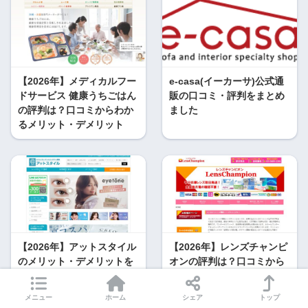
【2026年】メディカルフー
e-casa(イーカーサ)公式通
ドサービス 健康うちごはん
販の口コミ・評判をまとめ
の評判は？口コミからわか
ました
るメリット・デメリット
【2026年】アットスタイル
【2026年】レンズチャンピ
のメリット・デメリットを
オンの評判は？口コミから
徹底比較！本当にお得？
わかるメリット・デメリッ
ト
メニュー
ホーム
シェア
トップ