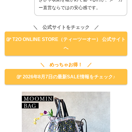
ー直営ならではの安心感です。
＼ 公式サイトをチェック ／
T2O ONLINE STORE（ティーツーオー） 公式サイト
へ
＼ めっちゃお得！ ／
2026年8月7日の最新SALE情報をチェック♪