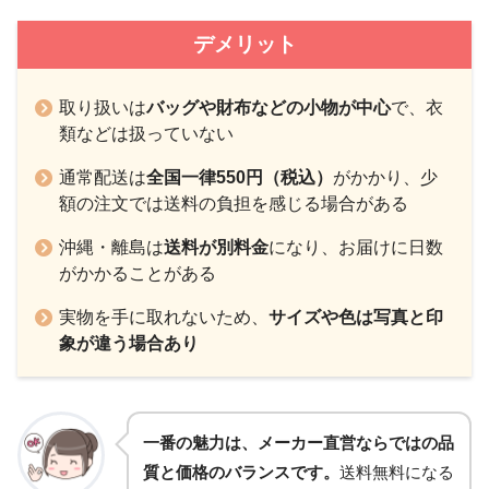
デメリット
取り扱いは
バッグや財布などの小物が中心
で、衣
類などは扱っていない
通常配送は
全国一律550円（税込）
がかかり、少
額の注文では送料の負担を感じる場合がある
沖縄・離島は
送料が別料金
になり、お届けに日数
がかかることがある
実物を手に取れないため、
サイズや色は写真と印
象が違う場合あり
一番の魅力は、メーカー直営ならではの品
質と価格のバランスです。
送料無料になる