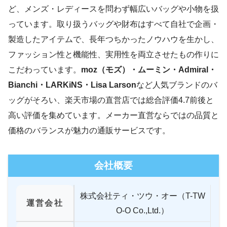
ど、メンズ・レディースを問わず幅広いバッグや小物を扱
っています。取り扱うバッグや財布はすべて自社で企画・
製造したアイテムで、長年つちかったノウハウを生かし、
ファッション性と機能性、実用性を両立させたもの作りに
こだわっています。
moz（モズ）・ムーミン・Admiral・
Bianchi・LARKiNS・Lisa Larson
など人気ブランドのバ
ッグがそろい、楽天市場の直営店では総合評価4.7前後と
高い評価を集めています。メーカー直営ならではの品質と
価格のバランスが魅力の通販サービスです。
会社概要
株式会社ティ・ツウ・オー（T-TW
運営会社
O-O Co.,Ltd.）