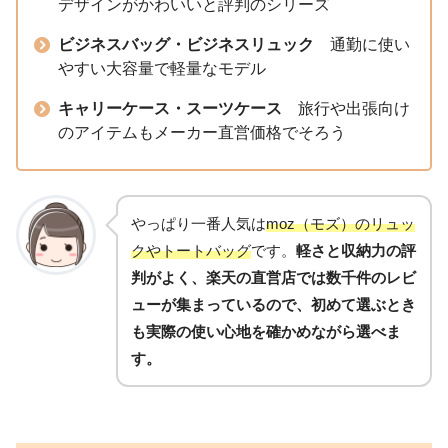
デザインがかわいいと評判のシリーズ
ビジネスバッグ・ビジネスリュック
通勤に使い
やすい大容量で軽量なモデル
キャリーケース・スーツケース
旅行や出張向け
のアイテムもメーカー直営価格でそろう
やっぱり一番人気は
moz（モズ）のリュッ
クやトートバッグ
です。
軽さと収納力の評
判がよく、楽天の直営店では数千件のレビ
ューが集まっているので、初めて選ぶとき
も実際の使い心地を確かめながら選べま
す。