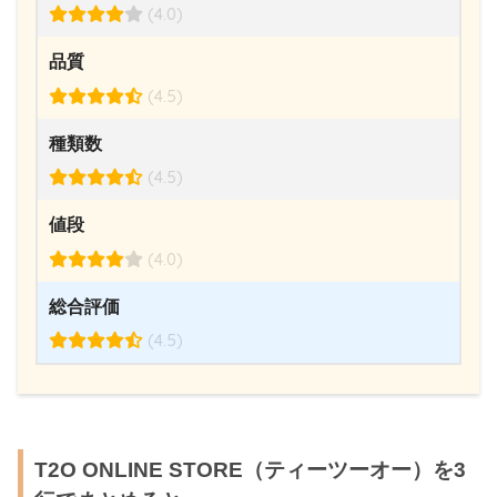
(4.0)
品質
(4.5)
種類数
(4.5)
値段
(4.0)
総合評価
(4.5)
T2O ONLINE STORE（ティーツーオー）を3