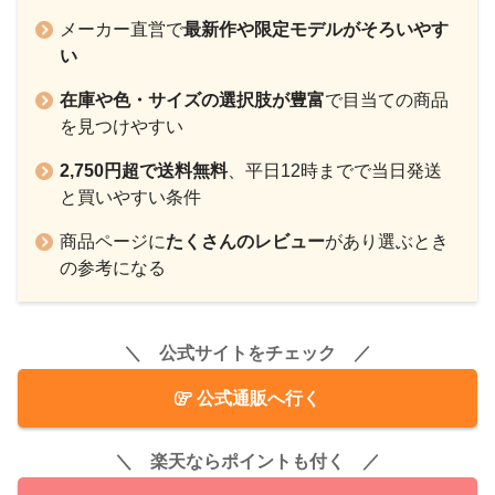
メーカー直営で
最新作や限定モデルがそろいやす
い
在庫や色・サイズの選択肢が豊富
で目当ての商品
を見つけやすい
2,750円超で送料無料
、平日12時までで当日発送
と買いやすい条件
商品ページに
たくさんのレビュー
があり選ぶとき
の参考になる
＼ 公式サイトをチェック ／
公式通販へ行く
＼ 楽天ならポイントも付く ／