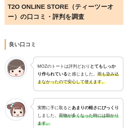
T2O ONLINE STORE（ティーツーオ
ー）の口コミ・評判を調査
良い口コミ
MOZのトートは評判どおり
とてもしっか
り作られている
と感じました。
雨も染み込
まなかったので安心して使えます。
実際に手に取ると
あまりの軽さにびっくり
しました。
荷物が多くなった時には助かり
ます。