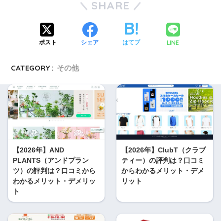
SHARE
LINE
ポスト
シェア
はてブ
CATEGORY :
その他
【2026年】AND
【2026年】ClubT（クラブ
PLANTS（アンドプラン
ティー）の評判は？口コミ
ツ）の評判は？口コミから
からわかるメリット・デメ
わかるメリット・デメリッ
リット
ト