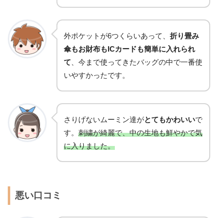
外ポケットが6つくらいあって、
折り畳み
傘もお財布もICカードも簡単に入れられ
て
、今まで使ってきたバッグの中で一番使
いやすかったです。
さりげないムーミン達が
とてもかわいい
で
す。
刺繍が綺麗で、中の生地も鮮やかで気
に入りました。
悪い口コミ