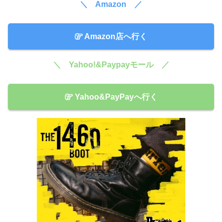
＼ Amazon ／
Amazon店へ行く
＼ Yahoo!&Paypayモール ／
Yahoo&PayPayへ行く