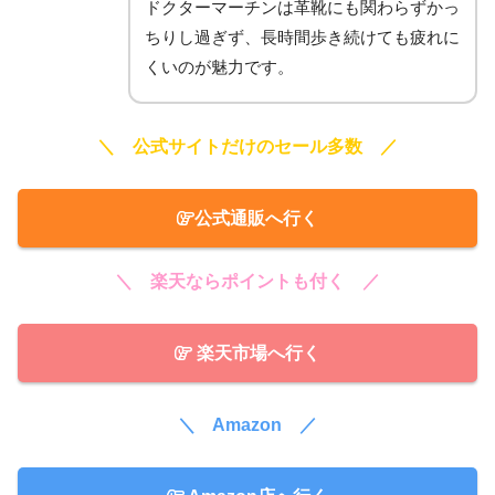
ドクターマーチンは革靴にも関わらずかっ
ちりし過ぎず、長時間歩き続けても疲れに
くいのが魅力です。
＼ 公式サイトだけのセール多数 ／
公式通販へ行く
＼ 楽天ならポイントも付く ／
楽天市場へ行く
＼ Amazon ／