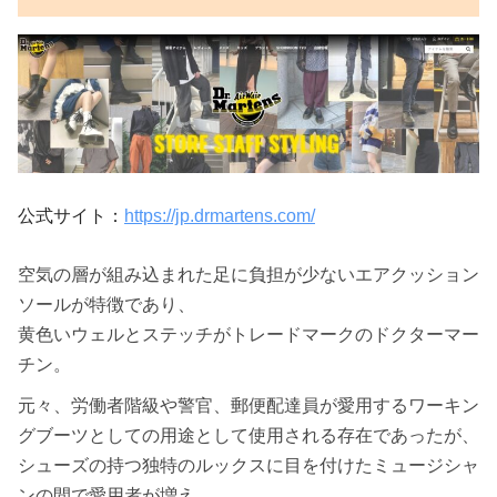
公式サイト：
https://jp.drmartens.com/
空気の層が組み込まれた足に負担が少ないエアクッション
ソールが特徴であり、
黄色いウェルとステッチがトレードマークのドクターマー
チン。
元々、労働者階級や警官、郵便配達員が愛用するワーキン
グブーツとしての用途として使用される存在であったが、
シューズの持つ独特のルックスに目を付けたミュージシャ
ンの間で愛用者が増え、