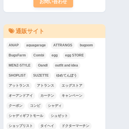
お問い合わせ
通販サイト
ANAP
aquagarage
ATTRANGS
bugoom
BugsFarm
Combi
egg
egg STORE
MENZ-STYLE
OandI
outfit and idea
SHOPLIST
SUZETTE
ゆめてんぼう
アットランス
アトランス
エッグストア
オーアンドアイ
カーテン
キャンペーン
クーポン
コンビ
シャディ
シャディギフトモール
シュゼット
ショップリスト
タイヘイ
ドクターマーチン