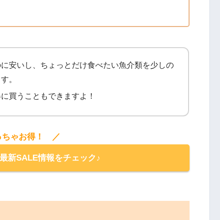
のに安いし、ちょっとだけ食べたい魚介類を少しの
ます。
得に買うこともできますよ！
っちゃお得！ ／
の最新SALE情報をチェック♪