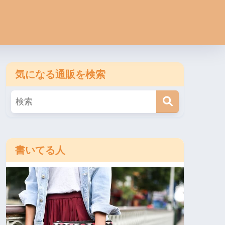
気になる通販を検索
書いてる人