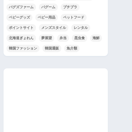
バグズファーム
バグーム
プチプラ
ベビーグッズ
ベビー用品
ペットフード
ポイントサイト
メンズスタイル
レンタル
北海道ぎょれん
夢展望
弁当
昆虫食
海鮮
韓国ファッション
韓国通販
魚介類