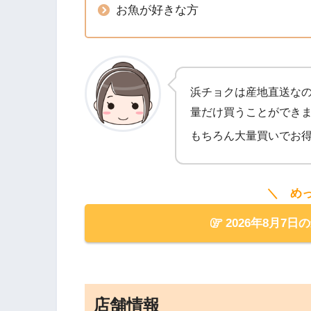
お魚が好きな方
浜チョクは産地直送な
量だけ買うことができ
もちろん大量買いでお
＼ め
2026年8月7日
店舗情報