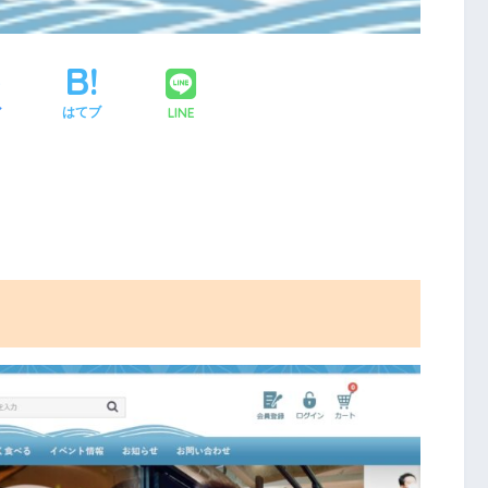
LINE
ア
はてブ