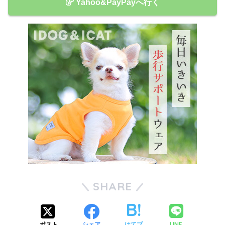
Yahoo&PayPayへ行く
SHARE
LINE
ポスト
シェア
はてブ