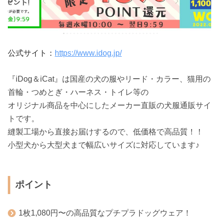
公式サイト：
https://www.idog.jp/
『iDog＆iCat』は国産の犬の服やリード・カラー、猫用の
首輪・つめとぎ・ハーネス・トイレ等の
オリジナル商品を中心にしたメーカー直販の犬服通販サイ
トです。
縫製工場から直接お届けするので、低価格で高品質！！
小型犬から大型犬まで幅広いサイズに対応しています♪
ポイント
1枚1,080円〜の高品質なプチプラドッグウェア！