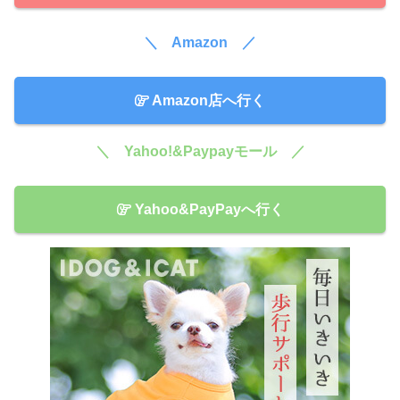
＼ Amazon ／
Amazon店へ行く
＼ Yahoo!&Paypayモール ／
Yahoo&PayPayへ行く