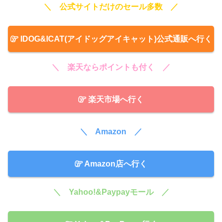
＼ 公式サイトだけのセール多数 ／
IDOG&ICAT(アイドッグアイキャット)公式通販へ行く
＼ 楽天ならポイントも付く ／
楽天市場へ行く
＼ Amazon ／
Amazon店へ行く
＼ Yahoo!&Paypayモール ／