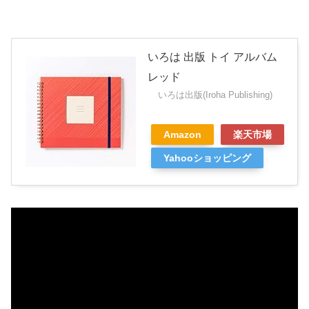
いろは 出版 トイ アルバム
レッド
いろは出版(Iroha Publishing)
Amazon
楽天市場
Yahooショッピング