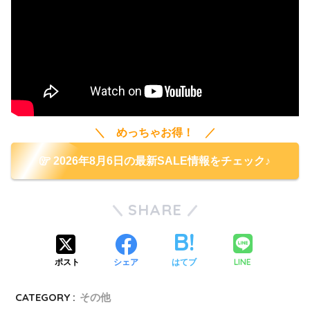
＼ めっちゃお得！ ／
2026年8月6日の最新SALE情報をチェック♪
SHARE
LINE
ポスト
シェア
はてブ
CATEGORY :
その他