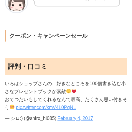
クーポン・キャンペーンセール
評判・口コミ
いろはショップさんの、好きなところを100個書き込む小
さなプレゼントブックが素敵
おてつだいもしてくれるなんて最高、たくさん思い付きそ
う
pic.twitter.com/kmV4L0PqNL
— シロ:) (@shiro_hl085)
February 4, 2017