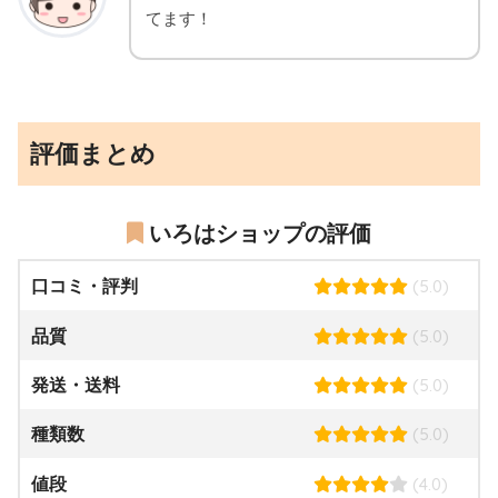
てます！
評価まとめ
いろはショップの評価
(5.0)
口コミ・評判
(5.0)
品質
(5.0)
発送・送料
(5.0)
種類数
(4.0)
値段