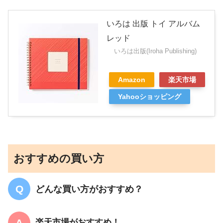
いろは 出版 トイ アルバム
レッド
いろは出版(Iroha Publishing)
Amazon
楽天市場
Yahooショッピング
おすすめの買い方
どんな買い方がおすすめ？
楽天市場がおすすめ！