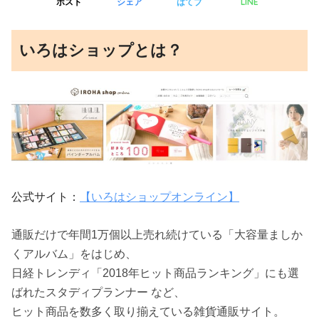
LINE
ポスト
シェア
はてブ
いろはショップとは？
公式サイト：
【いろはショップオンライン】
通販だけで年間1万個以上売れ続けている「大容量ましか
くアルバム」をはじめ、
日経トレンディ「2018年ヒット商品ランキング」にも選
ばれたスタディプランナー など、
ヒット商品を数多く取り揃えている雑貨通販サイト。