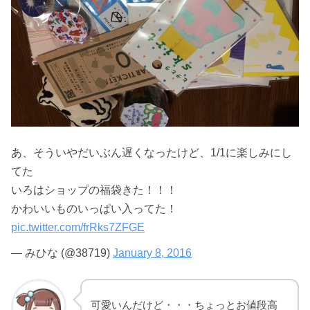
あ、そういやだいぶん遅くなったけど、1/1に楽しみにし
てた
いろはショップの福袋きた！！！
かわいいものいっぱい入ってた！
pic.twitter.com/frRks7ZFGE
— みひな (@38719)
January 8, 2016
可愛いんだけど・・・ちょっとお値段高