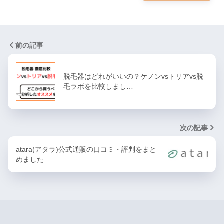
前の記事
脱毛器はどれがいいの？ケノンvsトリアvs脱
毛ラボを比較しまし…
次の記事
atara(アタラ)公式通販の口コミ・評判をまと
めました