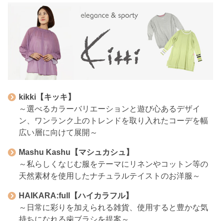
kikki【キッキ】
～選べるカラーバリエーションと遊び心あるデザイ
ン、ワンランク上のトレンドを取り入れたコーデを幅
広い層に向けて展開～
Mashu Kashu【マシュカシュ】
～私らしくなじむ服をテーマにリネンやコットン等の
天然素材を使用したナチュラルテイストのお洋服～
HAIKARA:full【ハイカラフル】
～日常に彩りを加えられる雑貨、使用すると豊かな気
持ちになれる歯ブラシを提案～