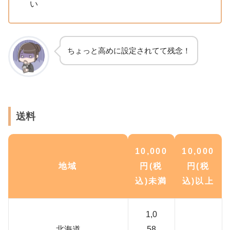
い
ちょっと高めに設定されてて残念！
送料
10,000
10,000
地域
円(税
円(税
込)未満
込)以上
1,0
北海道
58