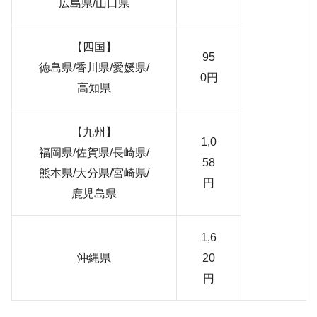
広島県/山口県
【四国】
95
徳島県/香川県/愛媛県/
0円
高知県
【九州】
1,0
福岡県/佐賀県/長崎県/
58
熊本県/大分県/宮崎県/
円
鹿児島県
1,6
沖縄県
20
円