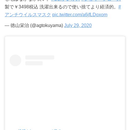
製で￥3498税込 洗濯出来るので使い捨てより経済的。
#
アンチウイルスマスク
pic.twitter.com/a6jfLDoxom
— 徳山栄治 (@agtokuyama)
July 29, 2020