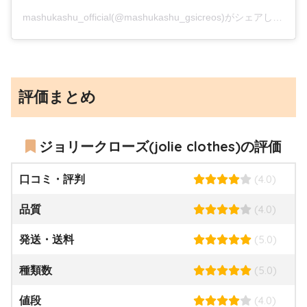
mashukashu_official(@mashukashu_gsicreos)がシェアした投稿
評価まとめ
ジョリークローズ(jolie clothes)の評価
(4.0)
口コミ・評判
(4.0)
品質
(5.0)
発送・送料
(5.0)
種類数
(4.0)
値段