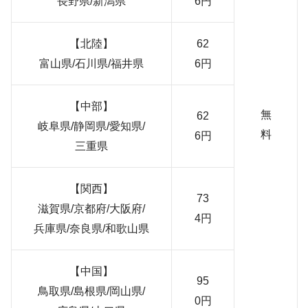
長野県/新潟県
6円
【北陸】
62
富山県/石川県/福井県
6円
【中部】
無
62
岐阜県/静岡県/愛知県/
料
6円
三重県
【関西】
73
滋賀県/京都府/大阪府/
4円
兵庫県/奈良県/和歌山県
【中国】
95
鳥取県/島根県/岡山県/
0円