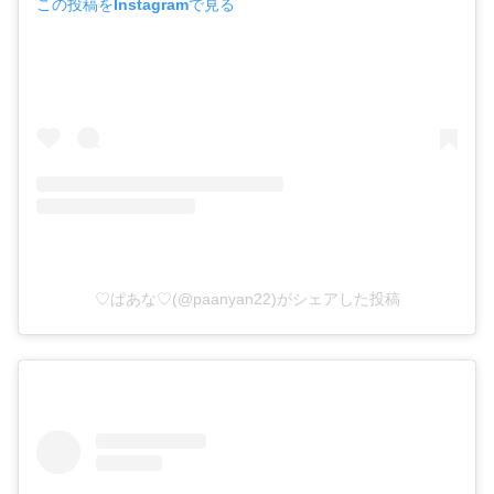
この投稿をInstagramで見る
♡ぱあな♡(@paanyan22)がシェアした投稿