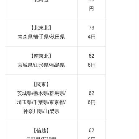
円
【北東北】
73
青森県/岩手県/秋田県
4円
【南東北】
62
宮城県/山形県/福島県
6円
【関東】
茨城県/栃木県/群馬県/
62
埼玉県/千葉県/東京都/
6円
神奈川県/山梨県
【信越】
62