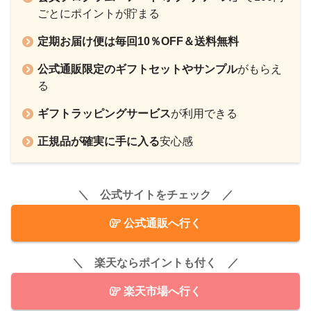
ごとにポイントが貯まる
定期お届け便は毎回10％OFF＆送料無料
公式通販限定のギフトセットやサンプル
がもらえ
る
ギフトラッピングサービス
が利用できる
正規品が確実に手に入る
安心感
＼ 公式サイトをチェック ／
公式通販へ行く
＼ 楽天ならポイントも付く ／
楽天市場へ行く