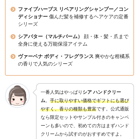
ファイブハーブス リペアリングシャンプー／コン
ディショナー
傷んだ髪を補修するヘアケアの定番
シリーズ
シアバター（マルチバーム）
顔・体・髪・爪まで
全身に使える万能保湿アイテム
ヴァーベナ ボディ・フレグランス
爽やかな柑橘系
の香りで人気のシリーズ
一番人気はやっぱり
シア ハンドクリー
ム
。
手に取りやすい価格でギフトにも選び
やすく、香りの種類も豊富
です。公式通販
なら限定セットやサンプル付きのキャンペ
ーンも多いので、初めての方はまずハンド
クリームから試すのがおすすめですよ。