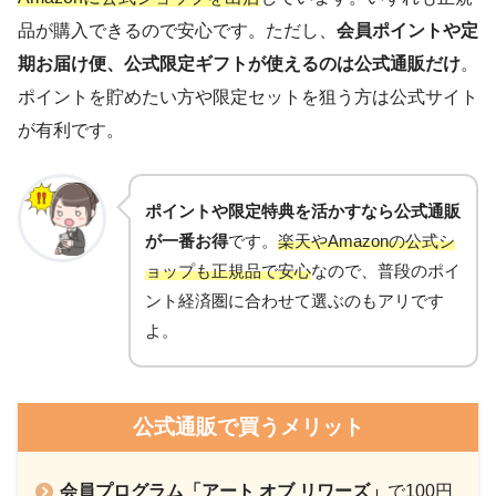
品が購入できるので安心です。ただし、
会員ポイントや定
期お届け便、公式限定ギフトが使えるのは公式通販だけ
。
ポイントを貯めたい方や限定セットを狙う方は公式サイト
が有利です。
ポイントや限定特典を活かすなら公式通販
が一番お得
です。
楽天やAmazonの公式シ
ョップも正規品で安心
なので、普段のポイ
ント経済圏に合わせて選ぶのもアリです
よ。
公式通販で買うメリット
会員プログラム「アート オブ リワーズ」
で100円