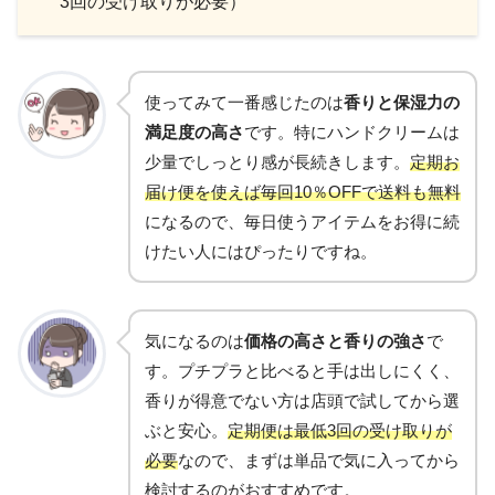
3回の受け取りが必要）
使ってみて一番感じたのは
香りと保湿力の
満足度の高さ
です。特にハンドクリームは
少量でしっとり感が長続きします。
定期お
届け便を使えば毎回10％OFFで送料も無料
になるので、毎日使うアイテムをお得に続
けたい人にはぴったりですね。
気になるのは
価格の高さと香りの強さ
で
す。プチプラと比べると手は出しにくく、
香りが得意でない方は店頭で試してから選
ぶと安心。
定期便は最低3回の受け取りが
必要
なので、まずは単品で気に入ってから
検討するのがおすすめです。