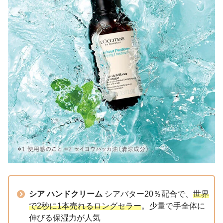
シア ハンドクリーム
シアバター20％配合で、
世界
で2秒に1本売れるロングセラー
。少量で手全体に
伸びる保湿力が人気