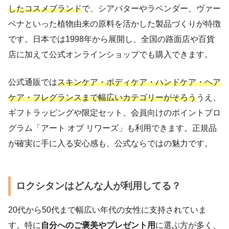
したコスメブランド
で、シアバターやラベンダー、ヴァー
ベナといった植物由来の原料を活かした製品づくりが特徴
です。日本では1998年から展開し、全国の路面店や百貨
店に加えて公式オンラインショップでも購入できます。
公式通販では
スキンケア・ボディケア・ハンドケア・ヘア
ケア・フレグランスまで幅広いカテゴリーがそろう
うえ、
ギフトラッピングや限定セット、会員向けのポイントプロ
グラム「アート オブ リワーズ」も利用できます。正規品
が確実に手に入る安心感も、公式ならではの魅力です。
ロクシタンはどんな人が利用してる？
20代から50代まで幅広い年代の女性に支持されていま
す。特に
自分へのご褒美やプレゼント用
に選ぶ方が多く、