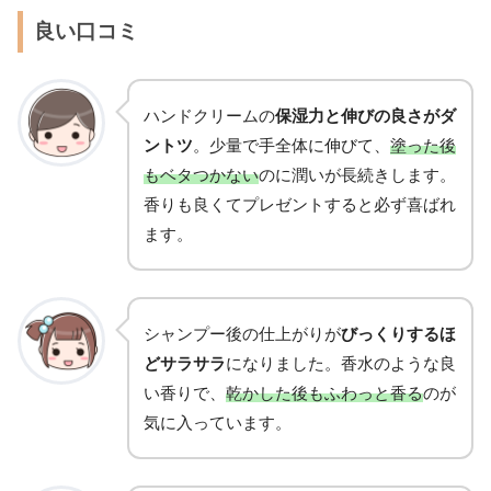
良い口コミ
ハンドクリームの
保湿力と伸びの良さがダ
ントツ
。少量で手全体に伸びて、
塗った後
もベタつかない
のに潤いが長続きします。
香りも良くてプレゼントすると必ず喜ばれ
ます。
シャンプー後の仕上がりが
びっくりするほ
どサラサラ
になりました。香水のような良
い香りで、
乾かした後もふわっと香る
のが
気に入っています。