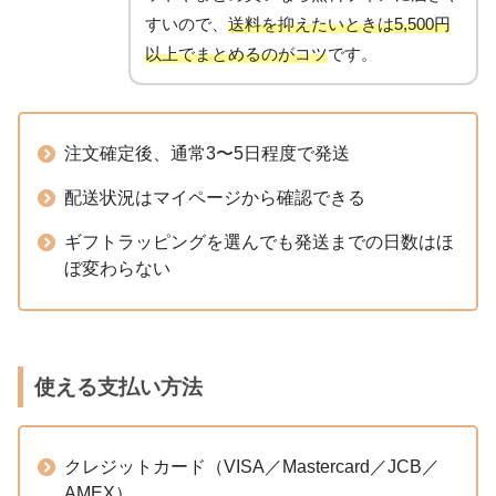
すいので、
送料を抑えたいときは5,500円
以上でまとめるのがコツ
です。
注文確定後、通常3〜5日程度で発送
配送状況はマイページから確認できる
ギフトラッピングを選んでも発送までの日数はほ
ぼ変わらない
使える支払い方法
クレジットカード（VISA／Mastercard／JCB／
AMEX）