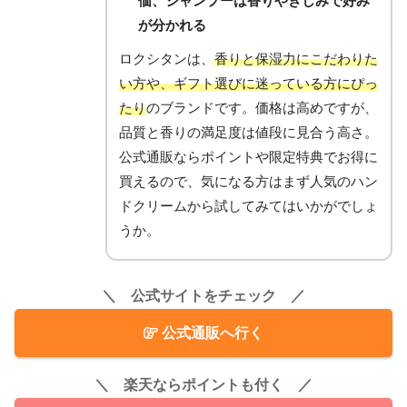
価、シャンプーは香りやきしみで好み
が分かれる
ロクシタンは、
香りと保湿力にこだわりた
い方や、ギフト選びに迷っている方にぴっ
たり
のブランドです。価格は高めですが、
品質と香りの満足度は値段に見合う高さ。
公式通販ならポイントや限定特典でお得に
買えるので、気になる方はまず人気のハン
ドクリームから試してみてはいかがでしょ
うか。
＼ 公式サイトをチェック ／
公式通販へ行く
＼ 楽天ならポイントも付く ／