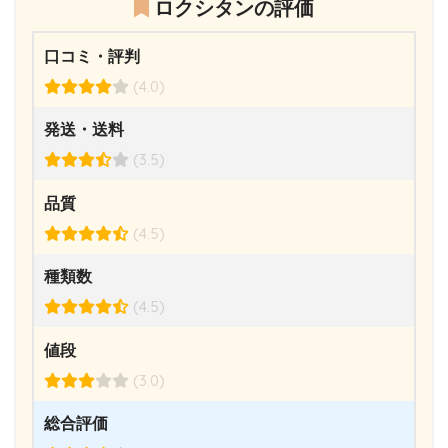
ロクシタンの評価
口コミ・評判
(4.0)
発送・送料
(3.5)
品質
(4.5)
種類数
(4.5)
値段
(3.0)
総合評価