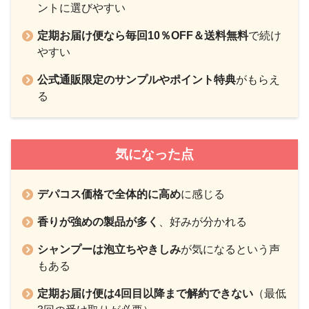
ントに選びやすい
定期お届け便なら毎回10％OFF＆送料無料
で続け
やすい
公式通販限定のサンプルやポイント特典
がもらえ
る
気になった点
デパコス価格で全体的に高め
に感じる
香りが強めの製品が多く
、好みが分かれる
シャンプーは泡立ちやきしみ
が気になるという声
もある
定期お届け便は4回目以降まで解約できない
（最低