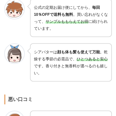
公式の定期お届け便にしてから、
毎回
10％OFFで送料も無料
。買い忘れがなくな
って、
サンプルももらえてお得
に続けられ
ています。
シアバターは
顔も体も髪も使えて万能
。乾
燥する季節の必需品で、
ひとつあると安心
です。香り付きと無香料が選べるのも嬉し
い。
悪い口コミ