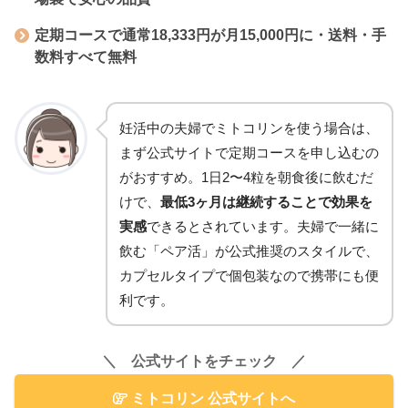
定期コースで通常18,333円が月15,000円に・送料・手
数料すべて無料
妊活中の夫婦でミトコリンを使う場合は、
まず公式サイトで定期コースを申し込むの
がおすすめ。1日2〜4粒を朝食後に飲むだ
けで、
最低3ヶ月は継続することで効果を
実感
できるとされています。夫婦で一緒に
飲む「ペア活」が公式推奨のスタイルで、
カプセルタイプで個包装なので携帯にも便
利です。
＼ 公式サイトをチェック ／
ミトコリン 公式サイトへ