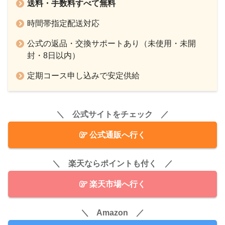
送料・手数料すべて無料
時間帯指定配送対応
公式の返品・交換サポートあり（未使用・未開
封・8日以内）
定期コース申し込みで安定供給
＼ 公式サイトをチェック ／
公式通販へ行く
＼ 楽天ならポイントも付く ／
楽天市場へ行く
＼ Amazon ／