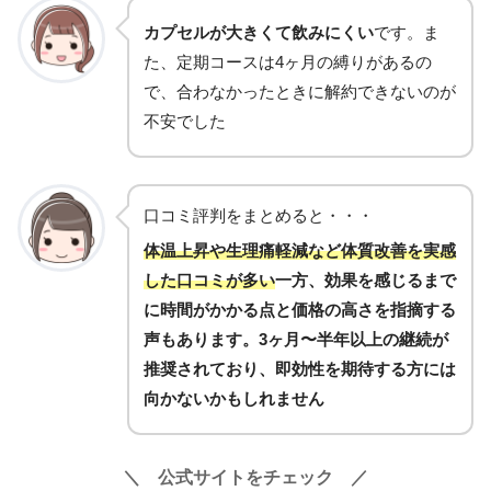
カプセルが大きくて飲みにくい
です。ま
た、定期コースは4ヶ月の縛りがあるの
で、合わなかったときに解約できないのが
不安でした
口コミ評判をまとめると・・・
体温上昇や生理痛軽減など体質改善を実感
した口コミが多い
一方、効果を感じるまで
に時間がかかる点と価格の高さを指摘する
声もあります。3ヶ月〜半年以上の継続が
推奨されており、即効性を期待する方には
向かないかもしれません
＼ 公式サイトをチェック ／