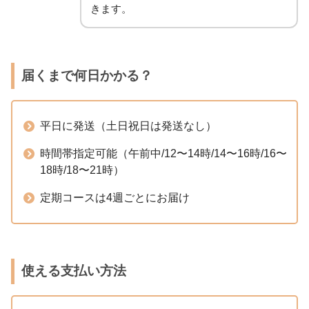
きます。
届くまで何日かかる？
平日に発送（土日祝日は発送なし）
時間帯指定可能（午前中/12〜14時/14〜16時/16〜
18時/18〜21時）
定期コースは4週ごとにお届け
使える支払い方法