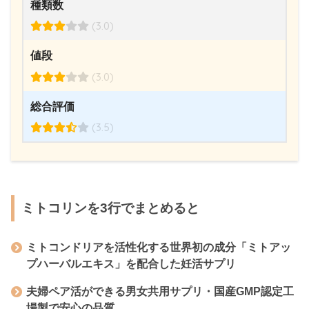
種類数
(3.0)
値段
(3.0)
総合評価
(3.5)
ミトコリンを3行でまとめると
ミトコンドリアを活性化する世界初の成分「ミトアッ
プハーバルエキス」を配合した妊活サプリ
夫婦ペア活ができる男女共用サプリ・国産GMP認定工
場製で安心の品質