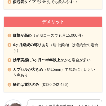
個包装タイプ
で外出先でも飲みやすい
デメリット
価格が高め
（定期コースでも月15,000円）
4ヶ月継続の縛りあり
（途中解約には違約金の場合
も）
効果実感に3ヶ月〜半年以上
かかる場合が多い
カプセルが大きめ
（約15mm）で飲みにくいとい
う声あり
解約は電話のみ
（0120-242-426）