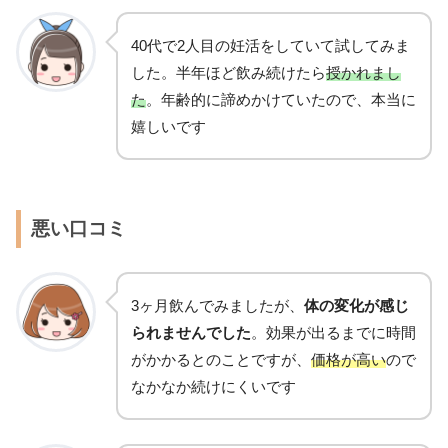
40代で2人目の妊活をしていて試してみま
した。半年ほど飲み続けたら
授かれまし
た
。年齢的に諦めかけていたので、本当に
嬉しいです
悪い口コミ
3ヶ月飲んでみましたが、
体の変化が感じ
られませんでした
。効果が出るまでに時間
がかかるとのことですが、
価格が高い
ので
なかなか続けにくいです