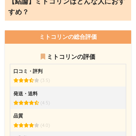
【結論】ミトコリンはどんな人におす
すめ？
ミトコリンの総合評価
ミトコリンの評価
口コミ・評判
(3.5)
発送・送料
(4.5)
品質
(4.0)