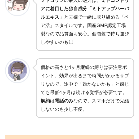
ミトコリンの最大の魅力は、
ミトコンドリ
アに着目した独自成分「ミトアップハーバ
ルエキス」
と夫婦で一緒に取り組める「ペ
ア活」スタイルです。国産GMP認定工場
製なので品質面も安心。個包装で持ち運び
しやすいのも◎
価格の高さと4ヶ月継続の縛りは要注意ポ
イント。効果が出るまで時間がかかるサプ
リなので、途中で「効かないかも」と感じ
ても最低4ヶ月は続ける覚悟が必要です。
解約は電話のみ
なので、スマホだけで完結
しないのも少し不便。