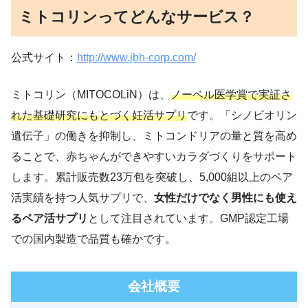
ミトコリンってどんなサービス？
公式サイト：
http://www.jbh-corp.com/
ミトコリン（MITOCOLiN）は、
ノーベル医学賞で実証さ
れた基礎研究にもとづく妊活サプリ
です。「シノビオリン
遺伝子」の働きを抑制し、ミトコンドリアの量と質を高め
ることで、赤ちゃんができやすいカラダづくりをサポート
します。累計販売数23万包を突破し、5,000組以上のペア
活実績を持つ人気サプリで、
女性だけでなく男性にも使え
るペア活サプリ
として注目されています。GMP認定工場
での国内製造で品質も確かです。
会社概要