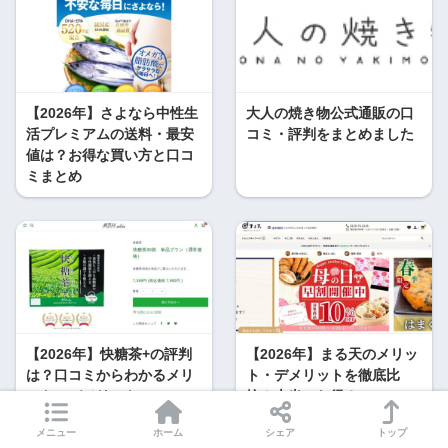
【2026年】さよなら中性生
大人の焼き物公式通販の口
活プレミアムの送料・最安
コミ・評判をまとめました
値は？お得な買い方と口コ
ミまとめ
【2026年】快糖茶+の評判
【2026年】まる天のメリッ
は？口コミからわかるメリ
ト・デメリットを徹底比
ット・デメリット
較！本当にお得？
メニュー
ホーム
シェア
トップ