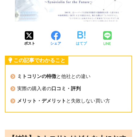
LINE
ポスト
シェア
はてブ
この記事でわかること
ミトコリンの特徴
と他社との違い
実際の購入者の
口コミ・評判
メリット・デメリット
と失敗しない買い方