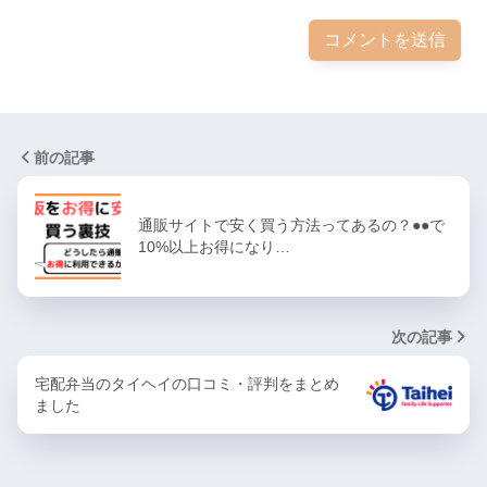
前の記事
通販サイトで安く買う方法ってあるの？●●で
10%以上お得になり…
次の記事
宅配弁当のタイヘイの口コミ・評判をまとめ
ました