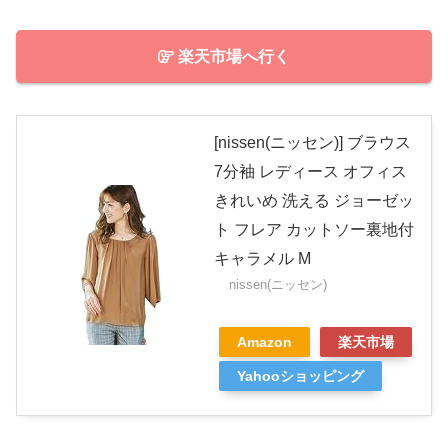
楽天市場へ行く
[nissen(ニッセン)] ブラウス
7分袖 レディース オフィス
きれいめ 洗える ジョーゼッ
ト フレア カットソー裏地付
キャラメル M
nissen(ニッセン)
Amazon
楽天市場
Yahooショッピング