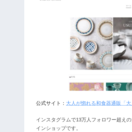
公式サイト：
大人が惚れる和食器通販「大
インスタグラムで13万人フォロワー超え
インショップです。