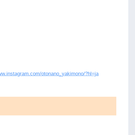
www.instagram.com/otonano_yakimono/?hl=ja