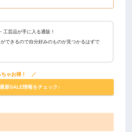
・工芸品が手に入る通販！
とができるので自分好みのものが見つかるはずで
っちゃお得！ ／
の最新SALE情報をチェック♪