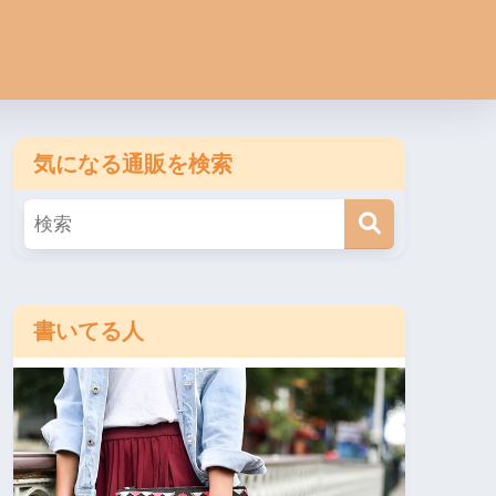
気になる通販を検索
書いてる人