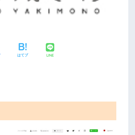
LINE
ア
はてブ