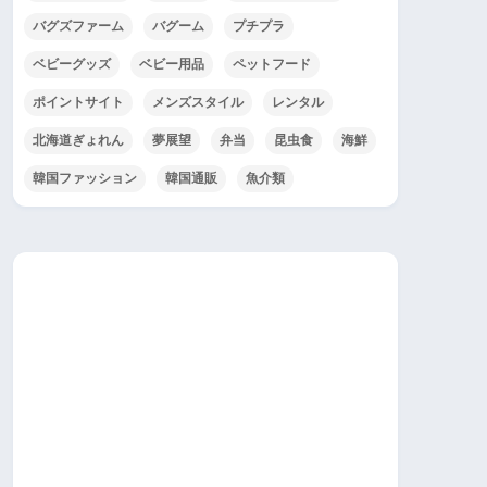
バグズファーム
バグーム
プチプラ
ベビーグッズ
ベビー用品
ペットフード
ポイントサイト
メンズスタイル
レンタル
北海道ぎょれん
夢展望
弁当
昆虫食
海鮮
韓国ファッション
韓国通販
魚介類