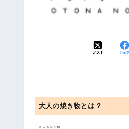
ポスト
シェ
大人の焼き物とは？