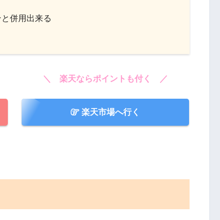
ンと併用出来る
＼ 楽天ならポイントも付く ／
楽天市場へ行く