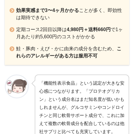
効果実感まで3〜4ヶ月かかる
ことが多く、即効性
は期待できない
定期コース2回目以降は
4,980円＋送料660円
で1ヶ
月あたり約5,600円のコストがかかる
鮭・豚肉・えび・かに由来の成分を含むため、
こ
れらのアレルギーがある方は服用不可
「機能性表示食品」という認定が大きな安
心感につながります。「プロテオグリカ
ン」という成分名はまだ知名度が低いかも
しれませんが、グルコサミンやコンドロイ
チンと同じ軟骨サポート成分で、これに加
えて複数の軟骨成分を配合しているのは他
社サプリと比べても充実しています。