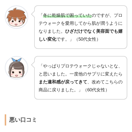
「
冬に乾燥肌で困っていた
のですが、プロ
テウォークを愛用してから肌が潤うように
なりました。
ひざだけでなく美容面でも嬉
しい変化
です。」（50代女性）
「やっぱりプロテウォークじゃないとな、
と思いました。一度他のサプリに変えたら
また違和感が戻ってきて
、改めてこちらの
商品に戻りました。」（60代女性）
悪い口コミ