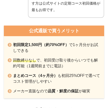
す方は公式サイトの定期コース初回価格が
最もお得です。
公式通販で買うメリット
初回限定1,500円（約70%OFF）
で1ヶ月分がお試
しできる
回数縛りなし
で、初回受け取り後からいつでも解
約可能（1週間前までに電話）
まとめコース（4ヶ月分）
も初回25%OFFで選べて
コスト管理がしやすい
メーカー直販なので
品質・鮮度の保証
が確実