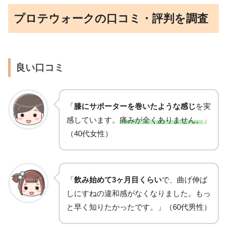
プロテウォークの口コミ・評判を調査
良い口コミ
「
膝にサポーターを巻いたような感じ
を実
感しています。
痛みが全くありません。
」
（40代女性）
「
飲み始めて3ヶ月目くらい
で、曲げ伸ば
しにすねの違和感がなくなりました。もっ
と早く知りたかったです。」（60代男性）