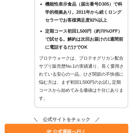
機能性表示食品（届出番号D305）で科
学的根拠あり。2011年から続くロング
セラーでお客様満足度92%以上
定期コース初回1,500円（約70%OFF）
で試せる。解約は次回お届けの1週間前
に電話するだけでOK
プロテウォークは、プロテオグリカン配合
サプリ販売歴No.1の実績通り、長く愛用さ
れている安心の一品。ひざ関節の不快感に
悩む方は、まず初回1,500円のお試し定期
コースから始めてみる価値は十分にありま
す。
＼ 公式サイトをチェック ／
公式通販へ行く