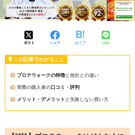
LINE
ポスト
シェア
はてブ
この記事でわかること
プロテウォークの特徴
と他社との違い
実際の購入者の
口コミ・評判
メリット・デメリット
と失敗しない買い方