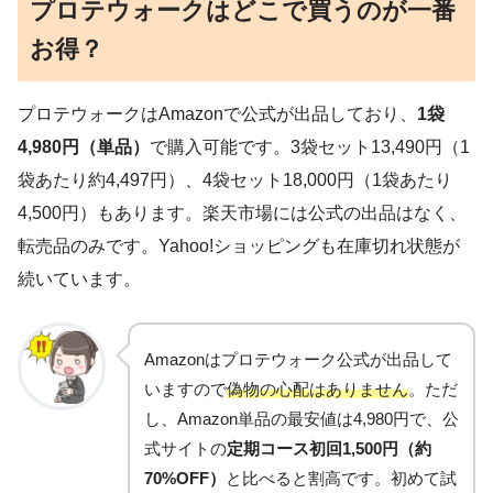
プロテウォークはどこで買うのが一番
お得？
プロテウォークはAmazonで公式が出品しており、
1袋
4,980円（単品）
で購入可能です。3袋セット13,490円（1
袋あたり約4,497円）、4袋セット18,000円（1袋あたり
4,500円）もあります。楽天市場には公式の出品はなく、
転売品のみです。Yahoo!ショッピングも在庫切れ状態が
続いています。
Amazonはプロテウォーク公式が出品して
いますので
偽物の心配はありません
。ただ
し、Amazon単品の最安値は4,980円で、公
式サイトの
定期コース初回1,500円（約
70%OFF）
と比べると割高です。初めて試