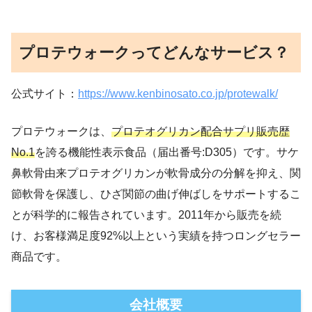
プロテウォークってどんなサービス？
公式サイト：
https://www.kenbinosato.co.jp/protewalk/
プロテウォークは、
プロテオグリカン配合サプリ販売歴
No.1
を誇る機能性表示食品（届出番号:D305）です。サケ
鼻軟骨由来プロテオグリカンが軟骨成分の分解を抑え、関
節軟骨を保護し、ひざ関節の曲げ伸ばしをサポートするこ
とが科学的に報告されています。2011年から販売を続
け、お客様満足度92%以上という実績を持つロングセラー
商品です。
会社概要