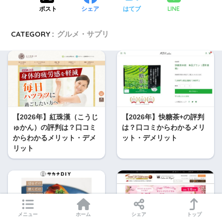
LINE
ポスト
シェア
はてブ
CATEGORY :
グルメ・サプリ
【2026年】紅珠漢（こうじ
【2026年】快糖茶+の評判
ゅかん）の評判は？口コミ
は？口コミからわかるメリ
からわかるメリット・デメ
ット・デメリット
リット
メニュー
ホーム
シェア
トップ