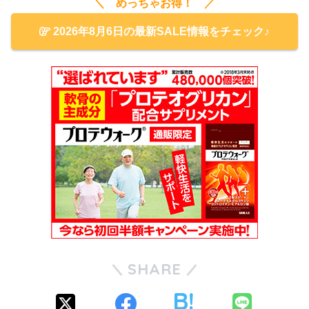
＼ めっちゃお得！ ／
2026年8月6日の最新SALE情報をチェック♪
SHARE