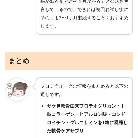
果が出るまで3〜4ヶ月かかる」と公式も明
言しているので、できれば初回お試し後に
そのまま3〜4ヶ月継続することをおすすめ
します。
まとめ
プロテウォークの情報をまとめると以下の
通りです。
サケ鼻軟骨由来プロテオグリカン・Ⅱ
型コラーゲン・ヒアルロン酸・コンド
ロイチン・グルコサミンを1粒に凝縮し
た軟骨ケアサプリ