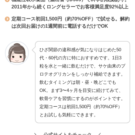
2011年から続くロングセラーでお客様満足度92%以上
定期コース初回1,500円（約70%OFF）で試せる。解約
は次回お届けの1週間前に電話するだけでOK
ひざ関節の違和感が気になりはじめた50
代・60代の方に特におすすめです。1日3
粒を水と一緒に飲むだけで、サケ由来のプ
ロテオグリカンをしっかり補給できます。
飲むタイミングは朝・昼・晩どこでも
OK。まず3〜4ヶ月を目安に続けてみて、
軟骨ケアを習慣にするのがポイントです。
定期コースは初回1,500円（約70%OFF）
とお試しも気軽にできます。
＼ 公式サイトをチェック ／