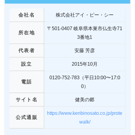
会社名
株式会社アイ・ピー・シー
〒501-0407 岐阜県本巣市仏生寺71
所在地
3番地1
代表者
安藤 芳彦
設立
2015年10月
0120-752-783（平日10:00〜17:0
電話
0）
サイト名
健美の郷
https://www.kenbinosato.co.jp/prote
公式通販
walk/