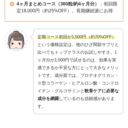
4ヶ月まとめコース（360粒/約4ヶ月分）
：初回限
定18,000円（約25%OFF）。長期継続派にお得
定期コース初回が1,500円（約70%OFF）
という価格設定は、他のひざ関節サプリと
比べてもトップクラスのお試しやすさ。1
ヶ月分が1,500円で試せるのは、効果を実
感できるか不安な方にとって大きなメリッ
トです。成分面では、プロテオグリカン・
Ⅱ型コラーゲン・ヒアルロン酸・コンドロ
イチン・グルコサミンと
軟骨ケアに必要な
成分を網羅
しているのも信頼感がありま
す。