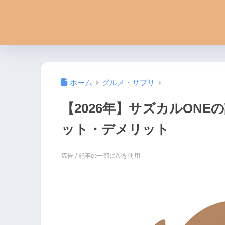
ホーム
グルメ・サプリ
【2026年】サズカルON
ット・デメリット