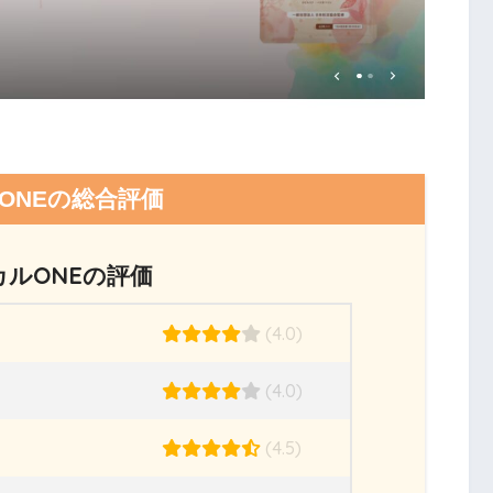
ONEの総合評価
カルONEの評価
(4.0)
(4.0)
(4.5)