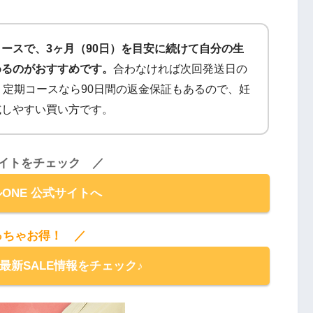
ースで、3ヶ月（90日）を目安に続けて自分の生
めるのがおすすめです。
合わなければ次回発送日の
、定期コースなら90日間の返金保証もあるので、妊
試しやすい買い方です。
イトをチェック ／
ONE 公式サイトへ
っちゃお得！ ／
の最新SALE情報をチェック♪