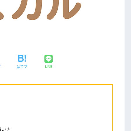
LINE
ア
はてブ
買い方