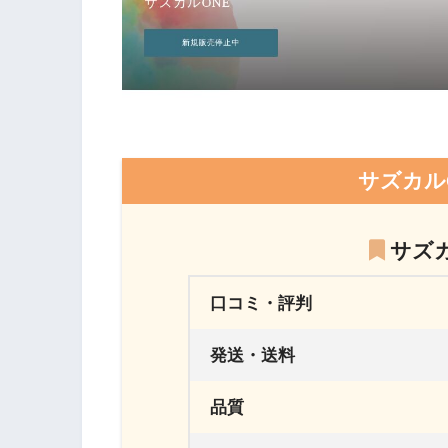
サズカル
サズ
口コミ・評判
発送・送料
品質