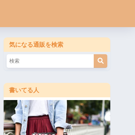
気になる通販を検索
書いてる人