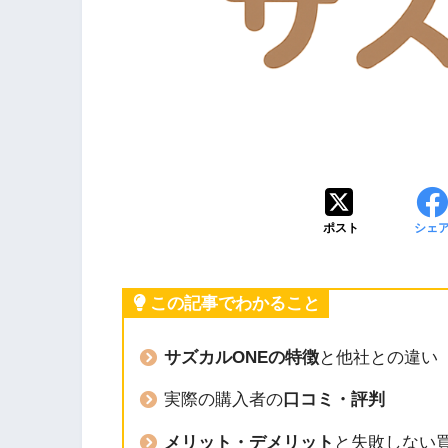
ポスト
シェ
この記事でわかること
サズカルONEの特徴
と他社との違い
実際の購入者の
口コミ・評判
メリット・デメリット
と失敗しない