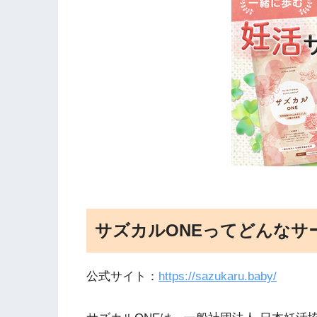
サズカルONEってどんなサ
公式サイト：
https://sazukaru.baby/