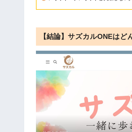
【結論】サズカルONEはど