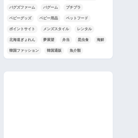
バグズファーム
バグーム
プチプラ
ベビーグッズ
ベビー用品
ペットフード
ポイントサイト
メンズスタイル
レンタル
北海道ぎょれん
夢展望
弁当
昆虫食
海鮮
韓国ファッション
韓国通販
魚介類