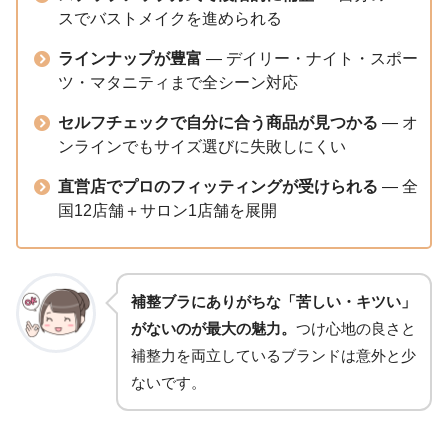
スでバストメイクを進められる
ラインナップが豊富
— デイリー・ナイト・スポー
ツ・マタニティまで全シーン対応
セルフチェックで自分に合う商品が見つかる
— オ
ンラインでもサイズ選びに失敗しにくい
直営店でプロのフィッティングが受けられる
— 全
国12店舗＋サロン1店舗を展開
補整ブラにありがちな「苦しい・キツい」
がないのが最大の魅力。
つけ心地の良さと
補整力を両立しているブランドは意外と少
ないです。