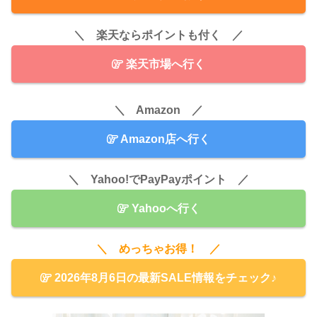
＼ 楽天ならポイントも付く ／
楽天市場へ行く
＼ Amazon ／
Amazon店へ行く
＼ Yahoo!でPayPayポイント ／
Yahooへ行く
＼ めっちゃお得！ ／
2026年8月6日の最新SALE情報をチェック♪