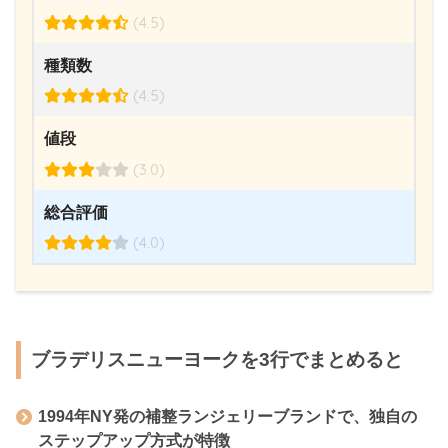
(4.5)
種類数
(4.5)
値段
(3.0)
総合評価
(4.0)
ブラデリスニューヨークを3行でまとめると
1994年NY発の補整ランジェリーブランドで、独自の
ステップアップ方式が特徴