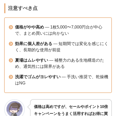
注意すべき点
価格がやや高め
— 1枚5,000〜7,000円台が中心
で、まとめ買いには向かない
効果に個人差がある
— 短期間では変化を感じにく
く、長期的な使用が前提
夏場はムレやすい
— 補整力のある生地構造のた
め、通気性には限界がある
洗濯でゴムがヨレやすい
— 手洗い推奨で、乾燥機
はNG
価格は高めですが、セールやポイント10倍
キャンペーンをうまく活用すればお得に買