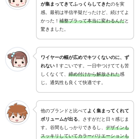
が集まってきてふっくらしてきた
のを実
感。最初は半信半疑だったけど、続けてよ
かった！
補整ブラって本当に変わるんだ
と
驚きました。
ワイヤーの幅が広めでキツくないのに、ず
れない！
すごいです。一日中つけてても苦
しくなくて、
締め付けから解放された
感
じ。通気性も良くて快適です。
他のブランドと比べて
よく集まってくれて
ボリュームが出る
。さすがだと日々感じま
す。谷間もしっかりできるし、
デザインも
スッキリしていてカラーバリエーションも