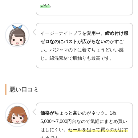
いい
。
イージーナイトブラを愛用中。
締め付け感
ゼロなのにバストが広がらない
のがすご
い。パジャマの下に着てちょうどいい感
じ。綿混素材で肌触りも最高です。
悪い口コミ
価格がちょっと高い
のがネック。1枚
5,000〜7,000円台なので気軽にまとめ買い
はしにくい。
セールを狙って買うのがおす
すめ
です。