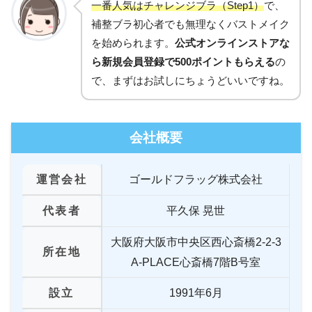
一番人気はチャレンジブラ（Step1）
で、
補整ブラ初心者でも無理なくバストメイク
を始められます。
公式オンラインストアな
ら新規会員登録で500ポイントもらえる
の
で、まずはお試しにちょうどいいですね。
会社概要
運営会社
ゴールドフラッグ株式会社
代表者
平久保 晃世
大阪府大阪市中央区西心斎橋2-2-3
所在地
A-PLACE心斎橋7階B号室
設立
1991年6月