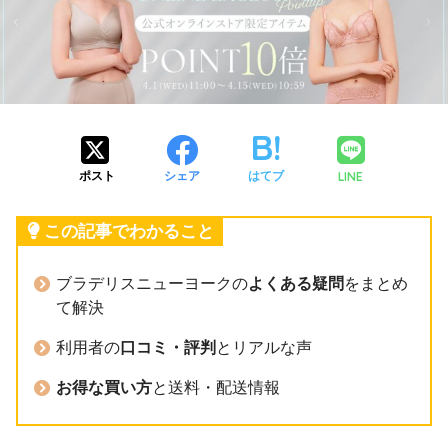
LINE
ポスト
シェア
はてブ
この記事でわかること
ブラデリスニューヨークの
よくある疑問
をまとめ
て解決
利用者の
口コミ・評判
とリアルな声
お得な買い方
と送料・配送情報