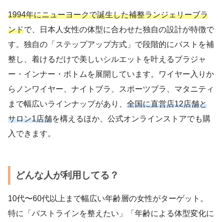
1994年にニューヨークで誕生した補整ランジェリーブラ
ンド
で、日本人女性の体型に合わせた独自の設計が特徴で
す。独自の「ステップアップ方式」で段階的にバストを補
整し、着けるだけで美しいシルエットを叶えるブラジャ
ー・インナー・ボトムを展開しています。ワイヤー入りか
らノンワイヤー、ナイトブラ、スポーツブラ、マタニティ
まで幅広いラインナップがあり、
全国に直営店12店舗と
サロン1店舗
を構えるほか、公式オンラインストアでも購
入できます。
どんな人が利用してる？
10代〜60代以上まで幅広い年齢層の女性がターゲット。
特に「バストラインを整えたい」「年齢による体型変化に