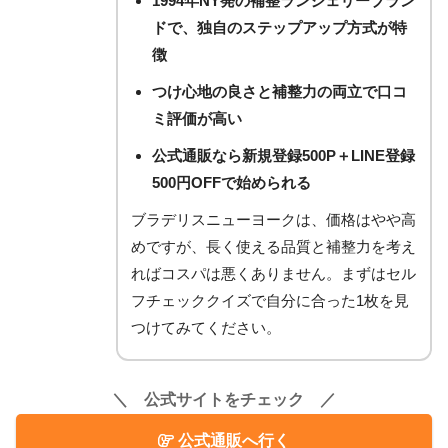
1994年NY発の補整ランジェリーブラン
ドで、独自のステップアップ方式が特
徴
つけ心地の良さと補整力の両立で口コ
ミ評価が高い
公式通販なら新規登録500P＋LINE登録
500円OFFで始められる
ブラデリスニューヨークは、価格はやや高
めですが、長く使える品質と補整力を考え
ればコスパは悪くありません。まずはセル
フチェッククイズで自分に合った1枚を見
つけてみてください。
＼ 公式サイトをチェック ／
公式通販へ行く