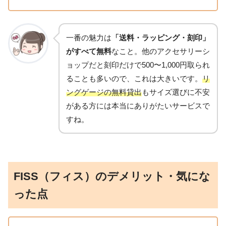
一番の魅力は
「送料・ラッピング・刻印」
がすべて無料
なこと。他のアクセサリーシ
ョップだと刻印だけで500〜1,000円取られ
ることも多いので、これは大きいです。
リ
ングゲージの無料貸出
もサイズ選びに不安
がある方には本当にありがたいサービスで
すね。
FISS（フィス）のデメリット・気にな
った点