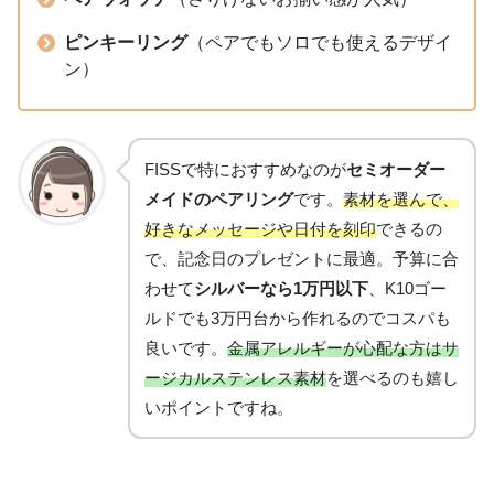
ピンキーリング
（ペアでもソロでも使えるデザイ
ン）
FISSで特におすすめなのが
セミオーダー
メイドのペアリング
です。
素材を選んで、
好きなメッセージや日付を刻印
できるの
で、記念日のプレゼントに最適。予算に合
わせて
シルバーなら1万円以下
、K10ゴー
ルドでも3万円台から作れるのでコスパも
良いです。
金属アレルギーが心配な方はサ
ージカルステンレス素材
を選べるのも嬉し
いポイントですね。