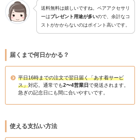
送料無料は嬉しいですね。ペアアクセサリ
ーは
プレゼント用途が多い
ので、余計なコ
ストがかからないのはポイント高いです。
届くまで何日かかる？
平日16時までの注文で翌日届く「あす着サービ
ス」
対応。通常でも
2〜4営業日
で発送されます。
急ぎの記念日にも間に合いやすいです。
使える支払い方法