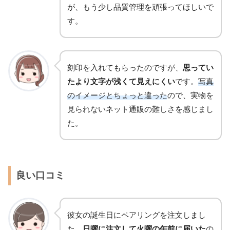
が、もう少し品質管理を頑張ってほしいで
す。
刻印を入れてもらったのですが、
思ってい
たより文字が浅くて見えにくい
です。
写真
のイメージとちょっと違った
ので、実物を
見られないネット通販の難しさを感じまし
た。
良い口コミ
彼女の誕生日にペアリングを注文しまし
た。
日曜に注文して火曜の午前に届いた
の