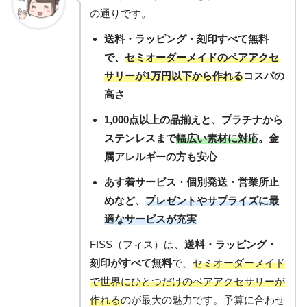
の通りです。
送料・ラッピング・刻印すべて無料
で、
セミオーダーメイドのペアアクセ
サリーが1万円以下から作れる
コスパの
高さ
1,000点以上の品揃え
と、プラチナから
ステンレスまで
幅広い素材に対応
。金
属アレルギーの方も安心
あす着サービス・個別発送・営業所止
め
など、
プレゼントやサプライズに最
適なサービスが充実
FISS（フィス）は、
送料・ラッピング・
刻印がすべて無料
で、
セミオーダーメイド
で世界にひとつだけのペアアクセサリーが
作れる
のが最大の魅力です。予算に合わせ