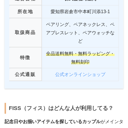
所在地
愛知県岩倉市中本町川添13-1
ペアリング、ペアネックレス、ペ
取扱商品
アブレスレット、ペアウォッチな
ど
全品送料無料・無料ラッピング・
特徴
無料刻印
公式通販
公式オンラインショップ
FISS（フィス）はどんな人が利用してる？
記念日やお揃いアイテムを探しているカップル
がメインタ