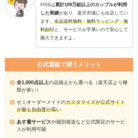
FISSは
累計109万組以上のカップルが利用
した実績
があり、楽天市場にも出店してい
ます。
全品送料無料・無料ラッピング・無
料刻印
と、サービスが手厚いので安心して
購入できますよ。
公式通販で買うメリット
全1,000点以上
の品揃えから選べる（楽天店より種
類が多い）
セミオーダーメイドの
カスタマイズが公式サイト
が最も自由度が高い
あす着サービス
や個別発送など公式限定のサービ
スが利用可能