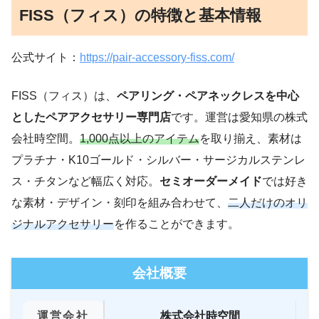
FISS（フィス）の特徴と基本情報
公式サイト：
https://pair-accessory-fiss.com/
FISS（フィス）は、
ペアリング・ペアネックレスを中心
としたペアアクセサリー専門店
です。運営は愛知県の株式
会社時空間。
1,000点以上のアイテム
を取り揃え、素材は
プラチナ・K10ゴールド・シルバー・サージカルステンレ
ス・チタンなど幅広く対応。
セミオーダーメイド
では好き
な素材・デザイン・刻印を組み合わせて、
二人だけのオリ
ジナルアクセサリー
を作ることができます。
会社概要
運営会社
株式会社時空間