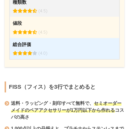
種類数
(4.5)
値段
(4.5)
総合評価
(4.0)
FISS（フィス）を3行でまとめると
送料・ラッピング・刻印すべて無料
で、
セミオーダー
メイドのペアアクセサリーが1万円以下から作れる
コス
パの高さ
1,000点以上の品揃え
と、プラチナからステンレスまで