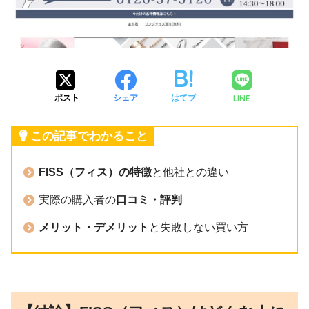
LINE
ポスト
シェア
はてブ
この記事でわかること
FISS（フィス）の特徴
と他社との違い
実際の購入者の
口コミ・評判
メリット・デメリット
と失敗しない買い方