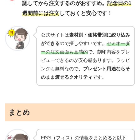
認
してから注文するのがおすすめ。
記念日の1
週間前には注文
しておくと安心です！
公式サイトは
素材別・価格帯別に絞り込み
ができる
ので探しやすいです。
セミオーダ
ーの注文画面も直感的
で、刻印内容をプレ
ビューできるのが安心感あります。ラッピ
ングも無料なので、
プレゼント用途ならそ
のまま渡せるクオリティ
です。
まとめ
FISS（フィス）の情報をまとめると以下