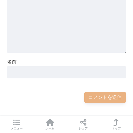
名前
メニュー
ホーム
シェア
トップ
前の記事