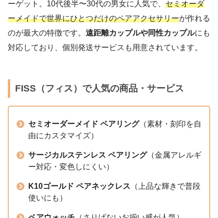
ーゲット。10代後半〜30代の男女に人気で、
セミオーダ
ーメイドで世界にひとつだけのペアアクセサリー
が作れる
のが最大の特徴です。
遠距離カップルや同性カップル
にも
対応しており、個別発送サービスも用意されています。
FISS（フィス）で人気の商品・サービス
セミオーダーメイド ペアリング
（素材・刻印を自
由にカスタマイズ）
サージカルステンレス ペアリング
（金属アレルギ
ー対応・変色しにくい）
K10ゴールド ペアネックレス
（上品な輝きで普段
使いにも）
ペアウォッチ
（さりげないお揃い感が人気）