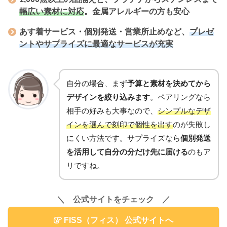
幅広い素材に対応
。金属アレルギーの方も安心
あす着サービス・個別発送・営業所止め
など、
プレゼ
ントやサプライズに最適なサービスが充実
自分の場合、まず
予算と素材を決めてから
デザインを絞り込みます
。ペアリングなら
相手の好みも大事なので、
シンプルなデザ
インを選んで刻印で個性を出す
のが失敗し
にくい方法です。サプライズなら
個別発送
を活用して自分の分だけ先に届ける
のもア
リですね。
＼ 公式サイトをチェック ／
FISS（フィス） 公式サイトへ