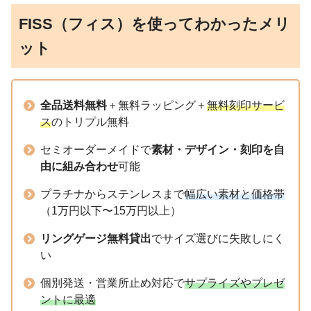
FISS（フィス）を使ってわかったメリ
ット
全品送料無料
＋無料ラッピング＋
無料刻印サービ
ス
のトリプル無料
セミオーダーメイドで
素材・デザイン・刻印を自
由に組み合わせ
可能
プラチナからステンレスまで
幅広い素材と価格帯
（1万円以下〜15万円以上）
リングゲージ無料貸出
でサイズ選びに失敗しにく
い
個別発送・営業所止め対応で
サプライズやプレゼ
ントに最適