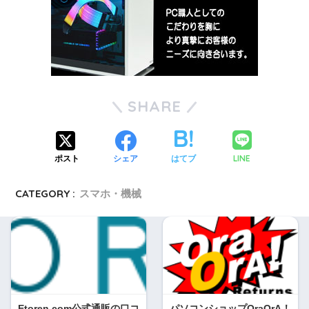
SHARE
LINE
ポスト
シェア
はてブ
CATEGORY :
スマホ・機械
Etoren.com公式通販の口コ
パソコンショップOraOrA！