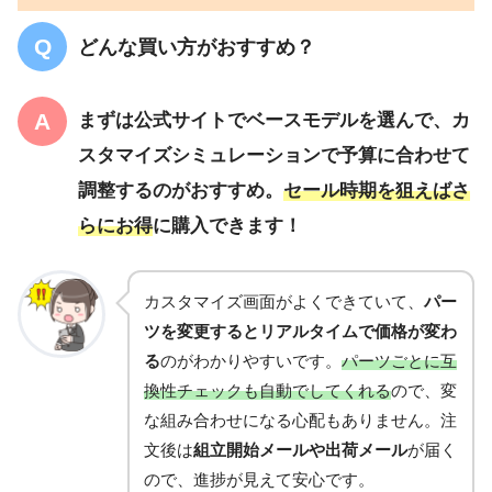
どんな買い方がおすすめ？
まずは公式サイトでベースモデルを選んで、
カ
スタマイズシミュレーションで予算に合わせて
調整
するのがおすすめ。
セール時期を狙えばさ
らにお得
に購入できます！
カスタマイズ画面がよくできていて、
パー
ツを変更するとリアルタイムで価格が変わ
る
のがわかりやすいです。
パーツごとに互
換性チェックも自動でしてくれる
ので、変
な組み合わせになる心配もありません。注
文後は
組立開始メールや出荷メール
が届く
ので、進捗が見えて安心です。