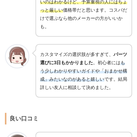
いのはわかるけど、予算重視の人にはちょ
っと厳しい
価格帯だと思います。コスパだ
けで選ぶなら他のメーカーの方がいいか
も。
カスタマイズの選択肢が多すぎて、
パーツ
選びに3日もかかりました
。初心者には
も
う少しわかりやすいガイドや「おまかせ構
成」みたいなのがあると嬉しい
です。結局
詳しい友人に相談して決めました。
良い口コミ