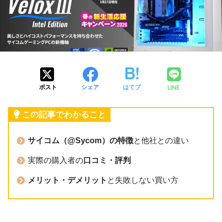
LINE
ポスト
シェア
はてブ
この記事でわかること
サイコム（@Sycom）の特徴
と他社との違い
実際の購入者の
口コミ・評判
メリット・デメリット
と失敗しない買い方