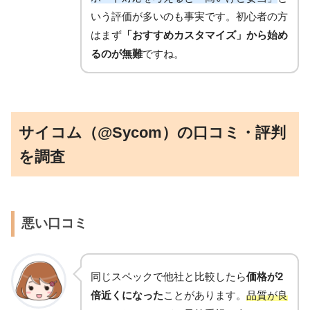
いう評価が多いのも事実です。初心者の方
はまず
「おすすめカスタマイズ」から始め
るのが無難
ですね。
サイコム（@Sycom）の口コミ・評判
を調査
悪い口コミ
同じスペックで他社と比較したら
価格が2
倍近くになった
ことがあります。
品質が良