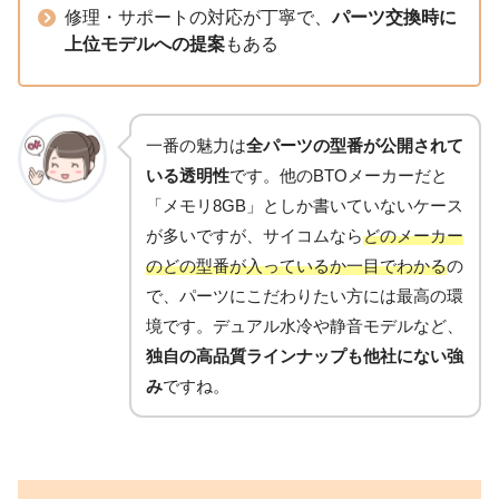
修理・サポートの対応が丁寧で、
パーツ交換時に
上位モデルへの提案
もある
一番の魅力は
全パーツの型番が公開されて
いる透明性
です。他のBTOメーカーだと
「メモリ8GB」としか書いていないケース
が多いですが、サイコムなら
どのメーカー
のどの型番が入っているか一目でわかる
の
で、パーツにこだわりたい方には最高の環
境です。デュアル水冷や静音モデルなど、
独自の高品質ラインナップも他社にない強
み
ですね。