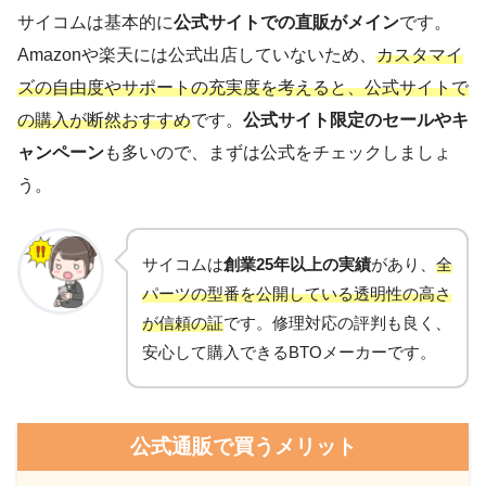
サイコムは基本的に
公式サイトでの直販がメイン
です。
Amazonや楽天には公式出店していないため、
カスタマイ
ズの自由度やサポートの充実度を考えると、公式サイトで
の購入が断然おすすめ
です。
公式サイト限定のセールやキ
ャンペーン
も多いので、まずは公式をチェックしましょ
う。
サイコムは
創業25年以上の実績
があり、
全
パーツの型番を公開している透明性の高さ
が信頼の証
です。修理対応の評判も良く、
安心して購入できるBTOメーカーです。
公式通販で買うメリット