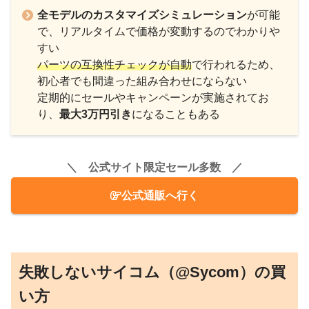
全モデルのカスタマイズシミュレーション
が可能
で、リアルタイムで価格が変動するのでわかりや
すい
パーツの互換性チェックが自動
で行われるため、
初心者でも間違った組み合わせにならない
定期的にセールやキャンペーンが実施されてお
り、
最大3万円引き
になることもある
＼ 公式サイト限定セール多数 ／
公式通販へ行く
失敗しないサイコム（@Sycom）の買
い方