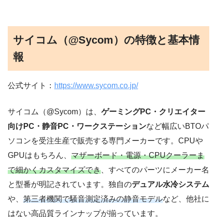
サイコム（@Sycom）の特徴と基本情
報
公式サイト：
https://www.sycom.co.jp/
サイコム（@Sycom）は、
ゲーミングPC・クリエイター
向けPC・静音PC・ワークステーション
など幅広いBTOパ
ソコンを受注生産で販売する専門メーカーです。CPUや
GPUはもちろん、
マザーボード・電源・CPUクーラーま
で細かくカスタマイズでき
、すべてのパーツにメーカー名
と型番が明記されています。独自の
デュアル水冷システム
や、
第三者機関で騒音測定済みの静音モデル
など、他社に
はない高品質ラインナップが揃っています。