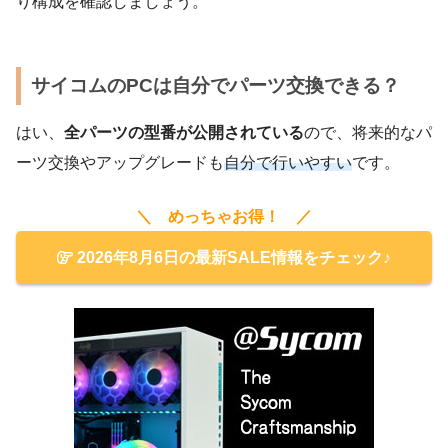
り構成を確認しましょう。
サイコムのPCは自分でパーツ交換できる？
はい、
全パーツの型番が公開されている
ので、将来的なパ
ーツ交換やアップグレードも
自分で行いやすい
です。
＼ めっちゃお得！ ／
2026年8月6日の最新SALE情報をチェック♪