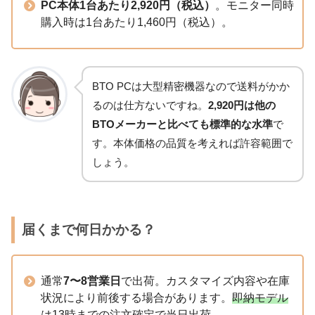
PC本体1台あたり2,920円（税込）
。モニター同時
購入時は1台あたり1,460円（税込）。
BTO PCは大型精密機器なので送料がかか
るのは仕方ないですね。
2,920円は他の
BTOメーカーと比べても標準的な水準
で
す。本体価格の品質を考えれば許容範囲で
しょう。
届くまで何日かかる？
通常
7〜8営業日
で出荷。カスタマイズ内容や在庫
状況により前後する場合があります。
即納モデル
は13時までの注文確定で当日出荷
。