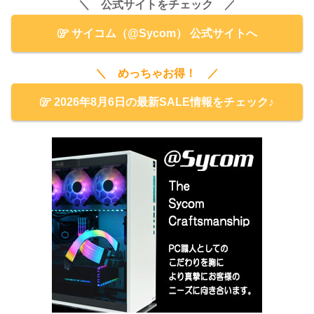
＼ 公式サイトをチェック ／
サイコム（@Sycom） 公式サイトへ
＼ めっちゃお得！ ／
2026年8月6日の最新SALE情報をチェック♪