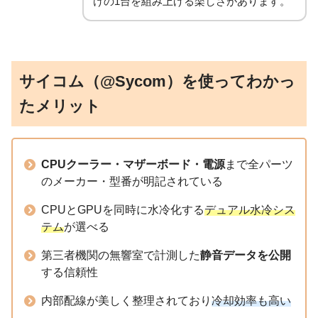
けの1台を組み上げる楽しさがあります。
サイコム（@Sycom）を使ってわかっ
たメリット
CPUクーラー・マザーボード・電源
まで全パーツ
のメーカー・型番が明記されている
CPUとGPUを同時に水冷化する
デュアル水冷シス
テム
が選べる
第三者機関の無響室で計測した
静音データを公開
する信頼性
内部配線が美しく整理されており
冷却効率も高い