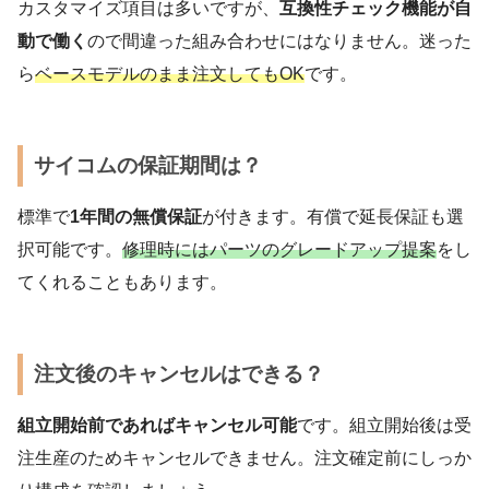
カスタマイズ項目は多いですが、
互換性チェック機能が自
動で働く
ので間違った組み合わせにはなりません。迷った
ら
ベースモデルのまま注文してもOK
です。
サイコムの保証期間は？
標準で
1年間の無償保証
が付きます。有償で延長保証も選
択可能です。
修理時にはパーツのグレードアップ提案
をし
てくれることもあります。
注文後のキャンセルはできる？
組立開始前であればキャンセル可能
です。組立開始後は受
注生産のためキャンセルできません。注文確定前にしっか