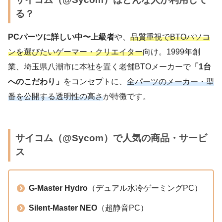
る？
PCパーツに詳しい中〜上級者
や、
品質重視でBTOパソコ
ンを選びたいゲーマー・クリエイター
向け。1999年創
業、埼玉県八潮市に本社を置く老舗BTOメーカーで
「1台
へのこだわり」
をコンセプトに、
全パーツのメーカー・型
番を公開する透明性の高さ
が特徴です。
サイコム（@Sycom）で人気の商品・サービ
ス
G-Master Hydro
（デュアル水冷ゲーミングPC）
Silent-Master NEO
（超静音PC）