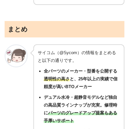
まとめ
サイコム（@Sycom）の情報をまとめる
と以下の通りです。
全パーツのメーカー・型番を公開する
透明性の高さ
と、
25年以上の実績
で信
頼度が高いBTOメーカー
デュアル水冷・超静音モデル
など独自
の高品質ラインナップが充実。修理時
に
パーツのグレードアップ提案もある
手厚いサポート