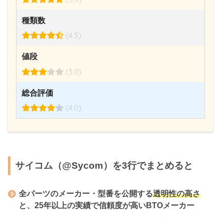
種類数
(4.5)
値段
(3.0)
総合評価
(4.0)
サイコム（@Sycom）を3行でまとめると
全パーツのメーカー・型番を公開する
透明性の高さ
と、
25年以上の実績
で信頼度が高いBTOメーカー