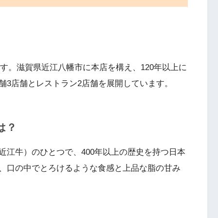
です。滋賀県近江八幡市に本店を構え、120年以上に
舗3店舗とレストラン2店舗を展開しています。
は？
近江牛）のひとつで、400年以上の歴史を持つ日本
、口の中でとろけるような食感と上品な脂の甘み