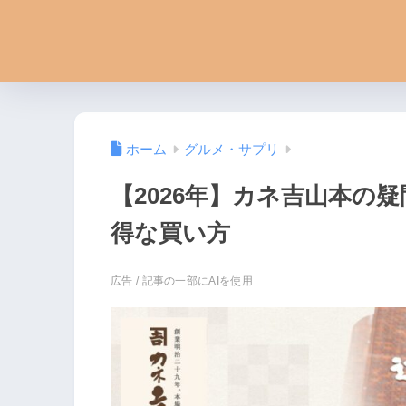
ホーム
グルメ・サプリ
【2026年】カネ吉山本の
得な買い方