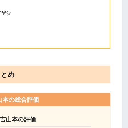
て解決
まとめ
山本の総合評価
吉山本の評価