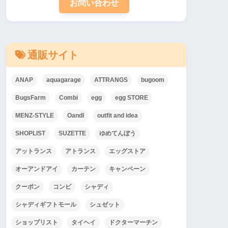
お問い合わせ
通販サイト
ANAP
aquagarage
ATTRANGS
bugoom
BugsFarm
Combi
egg
egg STORE
MENZ-STYLE
OandI
outfit and idea
SHOPLIST
SUZETTE
ゆめてんぼう
アットランス
アトランス
エッグストア
オーアンドアイ
カーテン
キャンペーン
クーポン
コンビ
シャディ
シャディギフトモール
シュゼット
ショップリスト
タイヘイ
ドクターマーチン