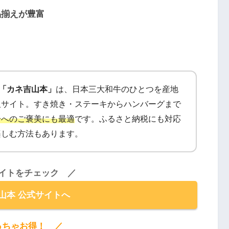
品揃えが豊富
舗「カネ吉山本」
は、日本三大和牛のひとつを産地
販サイト。すき焼き・ステーキからハンバーグまで
分へのご褒美にも最適
です。ふるさと納税にも対応
楽しむ方法もあります。
イトをチェック ／
山本 公式サイトへ
っちゃお得！ ／