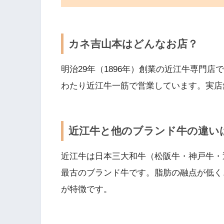
カネ吉山本はどんなお店？
明治29年（1896年）創業の近江牛専門店
わたり近江牛一筋で営業しています。実店
近江牛と他のブランド牛の違い
近江牛は日本三大和牛（松阪牛・神戸牛・
最古のブランド牛です。脂肪の融点が低く
が特徴です。