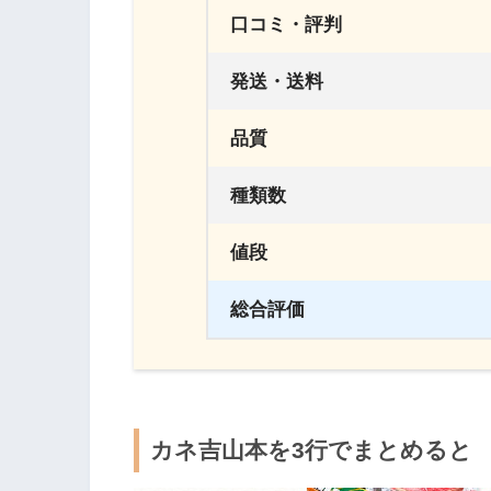
口コミ・評判
発送・送料
品質
種類数
値段
総合評価
カネ吉山本を3行でまとめると