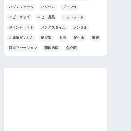
バグズファーム
バグーム
プチプラ
ベビーグッズ
ベビー用品
ペットフード
ポイントサイト
メンズスタイル
レンタル
北海道ぎょれん
夢展望
弁当
昆虫食
海鮮
韓国ファッション
韓国通販
魚介類