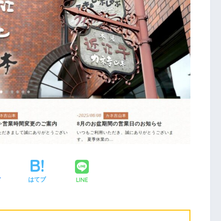
LINE
ア
はてブ