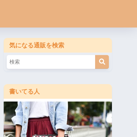
気になる通販を検索
書いてる人