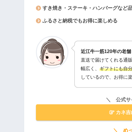
すき焼き・ステーキ・ハンバーグなど
ふるさと納税でもお得に楽しめる
近江牛一筋120年の老
直送で届けてくれる通
幅広く、
ギフトにも自
しているので、お得に
＼ 公式サ
カネ吉
＼ め