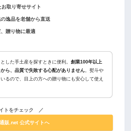
したお取り寄せサイト
統の逸品を老舗から直送
実、贈り物に最適
っとした手土産を探すときに便利。
創業100年以上
るから、品質で失敗する心配がありません
。熨斗や
ているので、目上の方への贈り物にも安心して使え
イトをチェック ／
販.net 公式サイトへ