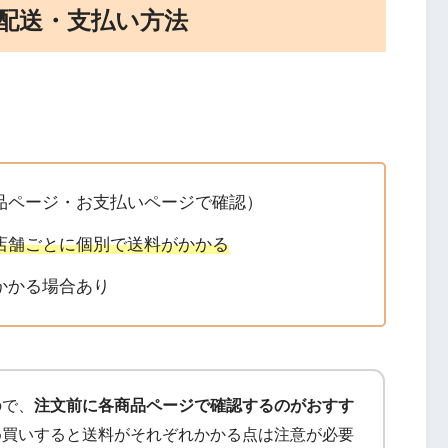
・配送・支払い方法
品ページ・お支払いページで確認）
店舗ごとに個別で送料がかかる
かかる場合あり
ので、
注文前に各商品ページで確認するのがおすす
め買いすると送料がそれぞれかかる点は注意が必要