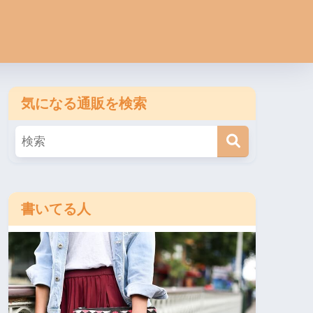
気になる通販を検索
書いてる人