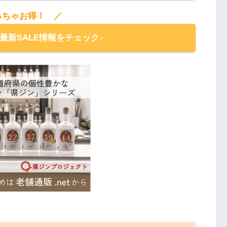
っちゃお得！ ／
の最新SALE情報をチェック♪