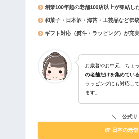
創業100年超の老舗100店以上が集結
和菓子・日本酒・海苔・工芸品など伝
ギフト対応（熨斗・ラッピング）が充
お歳暮やお中元、ちょ
の老舗だけを集めてい
ラッピングにも対応し
ます。
＼ 公式サ
日本の老舗通