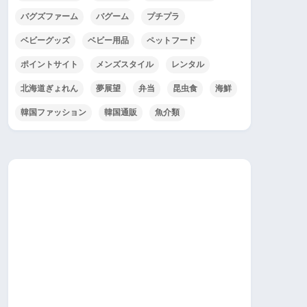
バグズファーム
バグーム
プチプラ
ベビーグッズ
ベビー用品
ペットフード
ポイントサイト
メンズスタイル
レンタル
北海道ぎょれん
夢展望
弁当
昆虫食
海鮮
韓国ファッション
韓国通販
魚介類