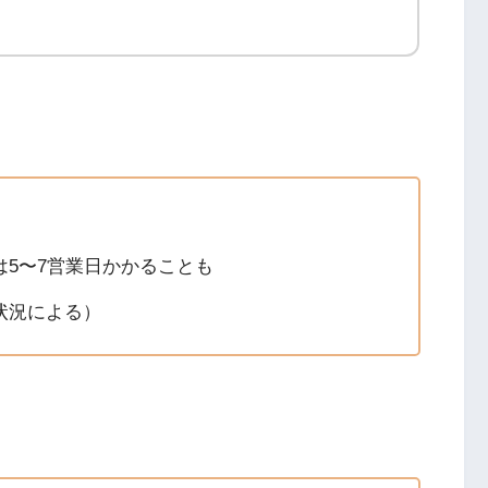
5〜7営業日かかることも
状況による）