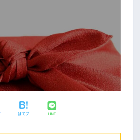
LINE
ア
はてブ