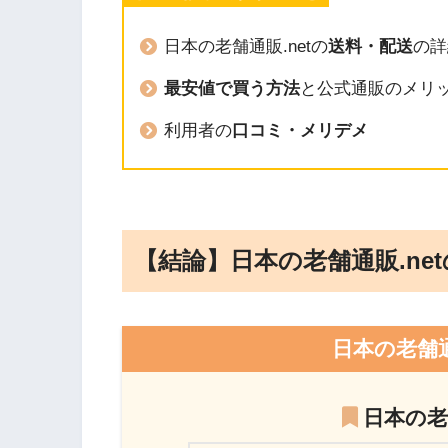
日本の老舗通販.netの
送料・配送
の詳
最安値で買う方法
と公式通販のメリ
利用者の
口コミ・メリデメ
【結論】日本の老舗通販.ne
日本の老舗通
日本の老