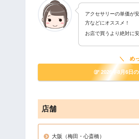
アクセサリーの単価が
方などにオススメ！
お店で買うより絶対に
＼ め
2026年8月6日
店舗
大阪（梅田・心斎橋）