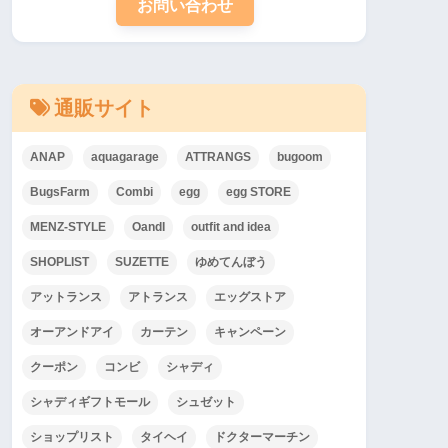
お問い合わせ
通販サイト
ANAP
aquagarage
ATTRANGS
bugoom
BugsFarm
Combi
egg
egg STORE
MENZ-STYLE
OandI
outfit and idea
SHOPLIST
SUZETTE
ゆめてんぼう
アットランス
アトランス
エッグストア
オーアンドアイ
カーテン
キャンペーン
クーポン
コンビ
シャディ
シャディギフトモール
シュゼット
ショップリスト
タイヘイ
ドクターマーチン