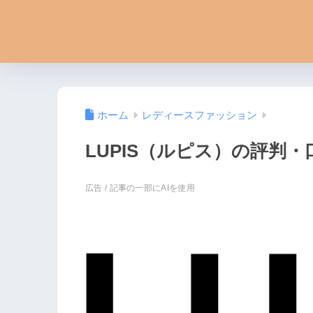
ホーム
レディースファッション
LUPIS（ルピス）の評判