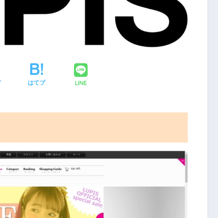
LINE
ア
はてブ