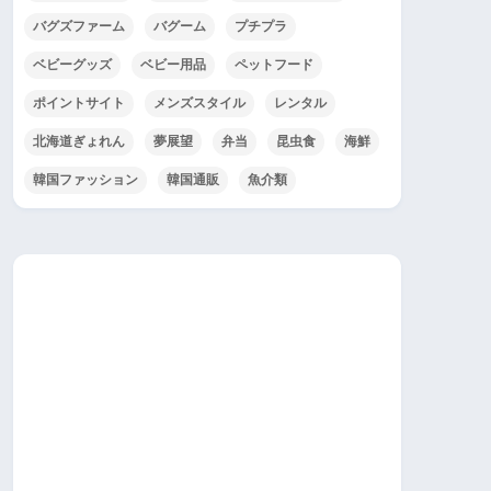
バグズファーム
バグーム
プチプラ
ベビーグッズ
ベビー用品
ペットフード
ポイントサイト
メンズスタイル
レンタル
北海道ぎょれん
夢展望
弁当
昆虫食
海鮮
韓国ファッション
韓国通販
魚介類