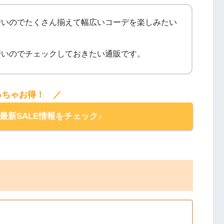
安いのでたくさん揃えて幅広いコーデを楽しみたい
安いのでチェックしておきたい通販です。
っちゃお得！ ／
の最新SALE情報をチェック♪