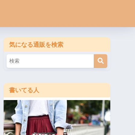
気になる通販を検索
書いてる人