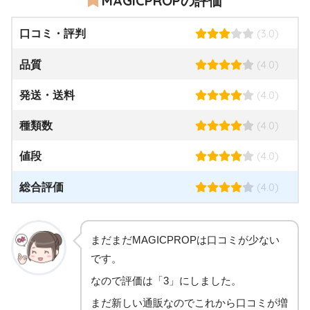
MAGICPROPの評価
(3.0)
口コミ・評判
(4.0)
品質
(4.0)
発送・送料
(4.0)
種類数
(4.0)
値段
(4.0)
総合評価
まだまだMAGICPROPは口コミが少ない
です。
なので評価は「3」にしました。
まだ新しい通販なのでこれから口コミが増