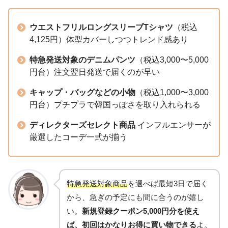
ウエストフリルロングスリーブTシャツ
（税込
4,125円）体型カバーしつつトレンド感あり
特急発送対象のデニムパンツ
（税込3,000〜5,000
円台）注文翌日発送で届くのが早い
キャップ・バッグなどの小物
（税込1,000〜3,000
円台）プチプラで韓国っぽさを取り入れられる
ディレクターズセレクト商品
インフルエンサーが
厳選したコーデ一式が揃う
特急発送対象商品
を選べば最短3日で届く
から、急ぎの予定にも間に合うのが嬉し
い。
新規登録クーポン5,000円分を使え
ば、初回はかなりお得に買い物できる
よ。