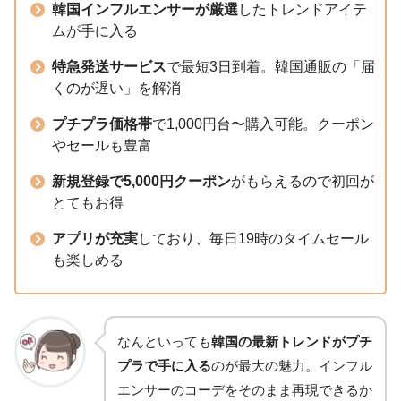
韓国インフルエンサーが厳選
したトレンドアイテ
ムが手に入る
特急発送サービス
で最短3日到着。韓国通販の「届
くのが遅い」を解消
プチプラ価格帯
で1,000円台〜購入可能。クーポン
やセールも豊富
新規登録で5,000円クーポン
がもらえるので初回が
とてもお得
アプリが充実
しており、毎日19時のタイムセール
も楽しめる
なんといっても
韓国の最新トレンドがプチ
プラで手に入る
のが最大の魅力。インフル
エンサーのコーデをそのまま再現できるか