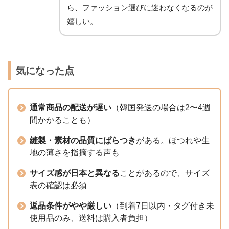
ら、ファッション選びに迷わなくなるのが
嬉しい。
気になった点
通常商品の配送が遅い
（韓国発送の場合は2〜4週
間かかることも）
縫製・素材の品質にばらつき
がある。ほつれや生
地の薄さを指摘する声も
サイズ感が日本と異なる
ことがあるので、サイズ
表の確認は必須
返品条件がやや厳しい
（到着7日以内・タグ付き未
使用品のみ、送料は購入者負担）