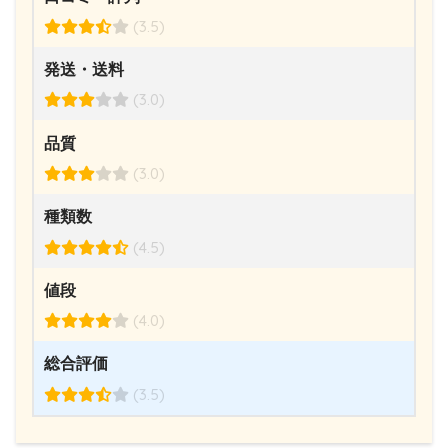
(3.5)
発送・送料
(3.0)
品質
(3.0)
種類数
(4.5)
値段
(4.0)
総合評価
(3.5)