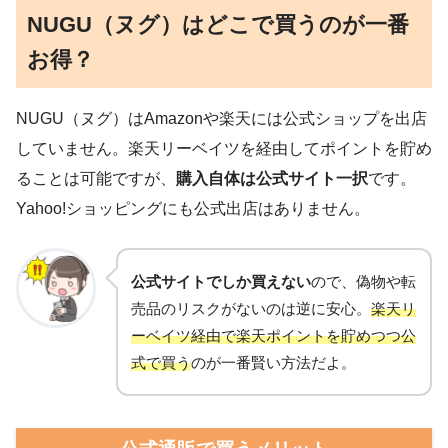
NUGU（ヌグ）はどこで買うのが一番
お得？
NUGU（ヌグ）はAmazonや楽天には公式ショップを出店
していません。楽天リーベイツを経由してポイントを貯め
ることは可能ですが、
購入自体は公式サイト一択
です。
Yahoo!ショッピングにも公式出店はありません。
公式サイトでしか買えない
ので、偽物や転
売品のリスクがないのは逆に安心。
楽天リ
ーベイツ経由で楽天ポイントを貯めつつ公
式で買う
のが一番賢い方法だよ。