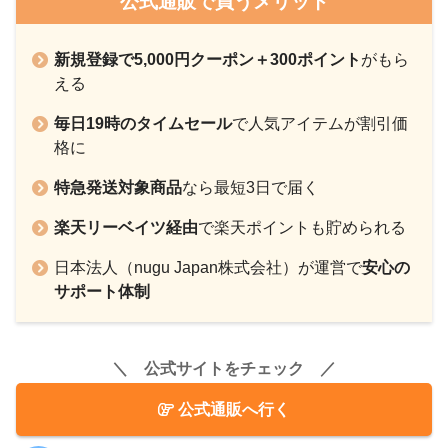
公式通販で買うメリット
新規登録で5,000円クーポン＋300ポイント
がもら
える
毎日19時のタイムセール
で人気アイテムが割引価
格に
特急発送対象商品
なら最短3日で届く
楽天リーベイツ経由
で楽天ポイントも貯められる
日本法人（nugu Japan株式会社）が運営で
安心の
サポート体制
＼ 公式サイトをチェック ／
公式通販へ行く