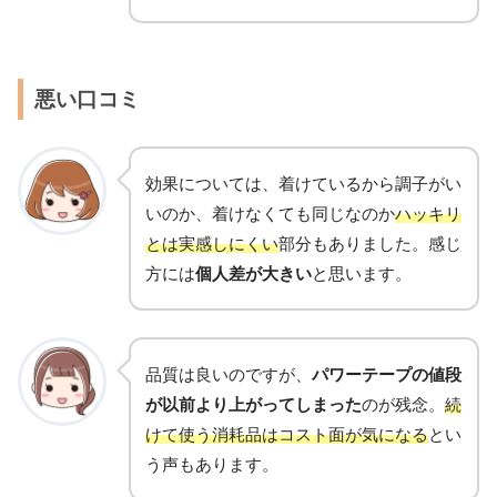
悪い口コミ
効果については、着けているから調子がい
いのか、着けなくても同じなのか
ハッキリ
とは実感しにくい
部分もありました。感じ
方には
個人差が大きい
と思います。
品質は良いのですが、
パワーテープの値段
が以前より上がってしまった
のが残念。
続
けて使う消耗品はコスト面が気になる
とい
う声もあります。