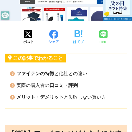
LINE
ポスト
シェア
はてブ
この記事でわかること
ファイテンの特徴
と他社との違い
実際の購入者の
口コミ・評判
メリット・デメリット
と失敗しない買い方