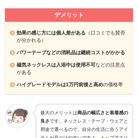
デメリット
効果の感じ方には個人差がある
（口コミでも賛否
が分かれる）
パワーテープなどの消耗品は継続コストがかかる
磁気ネックレスは入浴中は使用不可
などの注意点
がある
ハイグレードモデルは1万円前後と高め
の価格帯
最大のメリットは
商品の幅広さと装着感の
良さ
です。ネックレス・テープ・ウェアと
用途で選べるので、自分の生活に合うアイ
テムが見つけやすいですよ。
トップアスリ