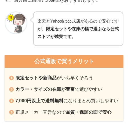
で、購入前に販売元の確認をおすすめします。
楽天とYahoo!は公式店があるので安心です
が、
限定セットや在庫の幅で選ぶなら公式
ストアが確実
です。
公式通販で買うメリット
限定セットや新商品
がいち早くそろう
カラー・サイズの在庫が豊富
で選びやすい
7,000円以上で送料無料
になりまとめ買いしやすい
正規メーカー直営なので
品質・保証の面で安心