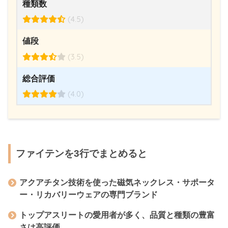
種類数
(4.5)
値段
(3.5)
総合評価
(4.0)
ファイテンを3行でまとめると
アクアチタン技術を使った磁気ネックレス・サポータ
ー・リカバリーウェアの専門ブランド
トップアスリートの愛用者が多く、品質と種類の豊富
さは高評価