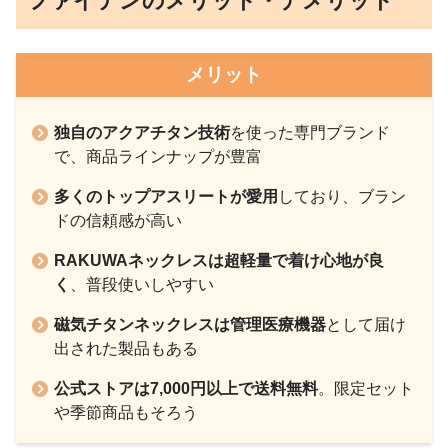
ファイテンのメリット・デメリット
メリット
独自のアクアチタン技術
を使った専門ブランド
で、商品ラインナップが豊富
多くのトップアスリートが愛用
しており、ブラン
ドの信頼感が高い
RAKUWAネックレスは超軽量で着け心地が良
く
、普段使いしやすい
磁気チタンネックレスは管理医療機器
として届け
出された製品もある
公式ストアは7,000円以上で送料無料
。限定セット
や季節商品もそろう