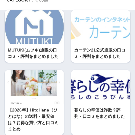
MUTUKI(ムツキ)通販の口
カーテン21公式通販の口コ
コミ・評判をまとめました
ミ・評判をまとめました
【2026年】HitoHana（ひ
暮らしの幸便は詐欺？評
とはな）の送料・最安値
判・口コミをまとめました
は？お得な買い方と口コミ
まとめ