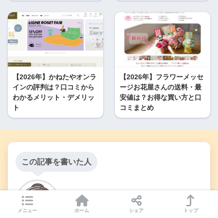
【2026年】かねたやオンラ
【2026年】フラワーメッセ
インの評判は？口コミから
ージお花屋さんの送料・最
わかるメリット・デメリッ
安値は？お得な買い方と口
ト
コミまとめ
この記事を書いた人
まち
メニュー
ホーム
シェア
トップ