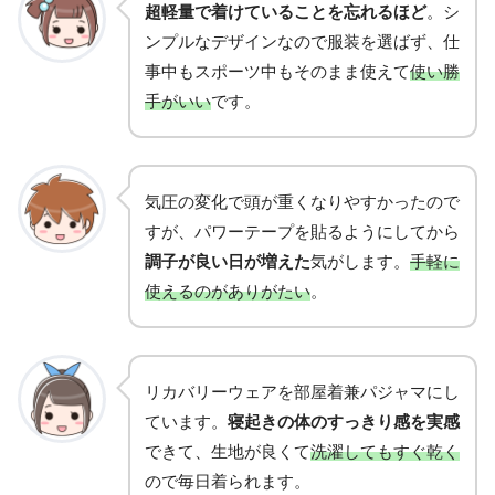
超軽量で着けていることを忘れるほど
。シ
ンプルなデザインなので服装を選ばず、仕
事中もスポーツ中もそのまま使えて
使い勝
手がいい
です。
気圧の変化で頭が重くなりやすかったので
すが、パワーテープを貼るようにしてから
調子が良い日が増えた
気がします。
手軽に
使えるのがありがたい
。
リカバリーウェアを部屋着兼パジャマにし
ています。
寝起きの体のすっきり感を実感
できて、生地が良くて
洗濯してもすぐ乾く
ので毎日着られます。