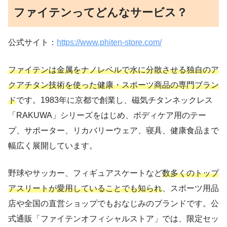
ファイテンってどんなサービス？
公式サイト：
https://www.phiten-store.com/
ファイテンは金属をナノレベルで水に分散させる独自のア
クアチタン技術を使った健康・スポーツ商品の専門ブラン
ド
です。1983年に京都で創業し、磁気チタンネックレス
「RAKUWA」シリーズをはじめ、ボディケア用のテー
プ、サポーター、リカバリーウェア、寝具、健康食品まで
幅広く展開しています。
野球やサッカー、フィギュアスケートなど
数多くのトップ
アスリートが愛用していることでも知られ
、スポーツ用品
店や全国の直営ショップでもおなじみのブランドです。公
式通販「ファイテンオフィシャルストア」では、限定セッ