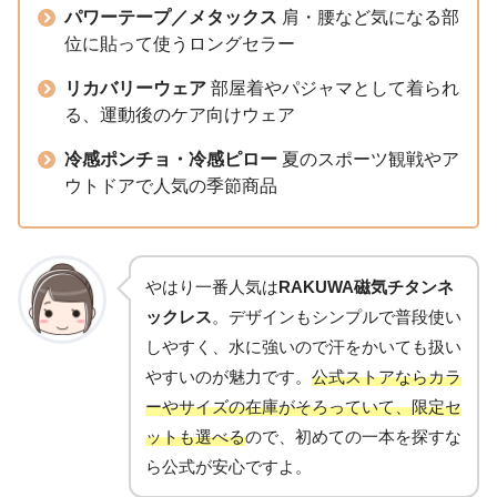
パワーテープ／メタックス
肩・腰など気になる部
位に貼って使うロングセラー
リカバリーウェア
部屋着やパジャマとして着られ
る、運動後のケア向けウェア
冷感ポンチョ・冷感ピロー
夏のスポーツ観戦やア
ウトドアで人気の季節商品
やはり一番人気は
RAKUWA磁気チタンネ
ックレス
。デザインもシンプルで普段使い
しやすく、水に強いので汗をかいても扱い
やすいのが魅力です。
公式ストアならカラ
ーやサイズの在庫がそろっていて、限定セ
ットも選べる
ので、初めての一本を探すな
ら公式が安心ですよ。