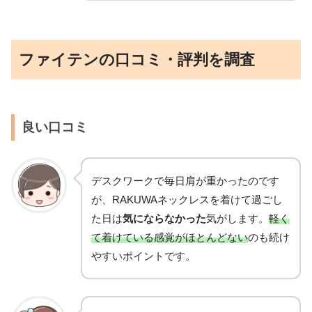
ファイテンの口コミ・評判を調査
良い口コミ
デスクワークで毎日肩が重かったのです
が、RAKUWAネックレスを着けて過ごし
た日は
気にならなかった
気がします。
軽く
て着けている感覚がほとんどない
のも続け
やすいポイントです。