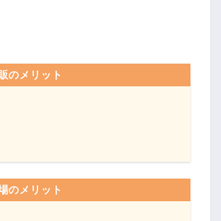
販のメリット
場のメリット