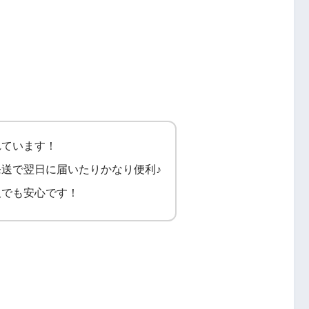
れています！
送で翌日に届いたりかなり便利♪
販でも安心です！