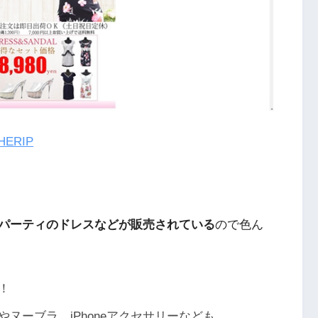
ERIP
パーティのドレスなどが販売されている
ので色ん
！
ヌーブラ、iPhoneアクセサリーなども。