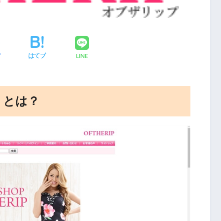
LINE
ア
はてブ
）とは？