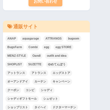
お問い合わせ
通販サイト
ANAP
aquagarage
ATTRANGS
bugoom
BugsFarm
Combi
egg
egg STORE
MENZ-STYLE
OandI
outfit and idea
SHOPLIST
SUZETTE
ゆめてんぼう
アットランス
アトランス
エッグストア
オーアンドアイ
カーテン
キャンペーン
クーポン
コンビ
シャディ
シャディギフトモール
シュゼット
ショップリスト
タイヘイ
ドクターマーチン