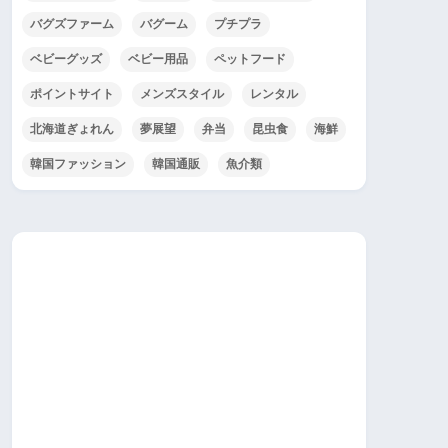
バグズファーム
バグーム
プチプラ
ベビーグッズ
ベビー用品
ペットフード
ポイントサイト
メンズスタイル
レンタル
北海道ぎょれん
夢展望
弁当
昆虫食
海鮮
韓国ファッション
韓国通販
魚介類