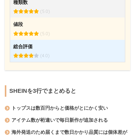
種類数
(5.0)
値段
(5.0)
総合評価
(4.0)
SHEINを3行でまとめると
トップスは数百円からと価格がとにかく安い
アイテム数が桁違いで毎日新作が追加される
海外発送のため届くまで数日かかり品質には個体差が