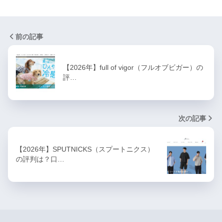
前の記事
【2026年】full of vigor（フルオブビガー）の
評…
次の記事
【2026年】SPUTNICKS（スプートニクス）
の評判は？口…