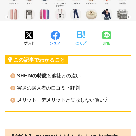
LINE
ポスト
シェア
はてブ
この記事でわかること
SHEINの特徴
と他社との違い
実際の購入者の
口コミ・評判
メリット・デメリット
と失敗しない買い方