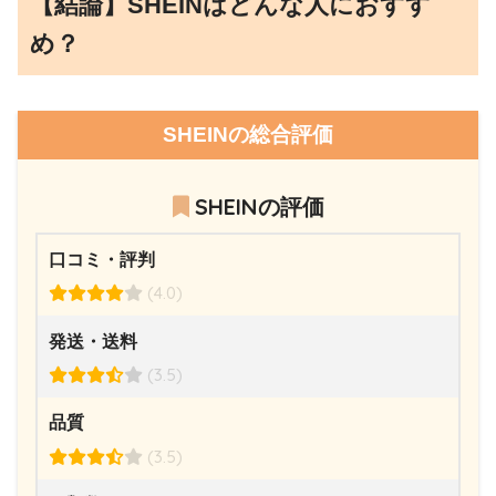
【結論】SHEINはどんな人におすす
め？
SHEINの総合評価
SHEINの評価
口コミ・評判
(4.0)
発送・送料
(3.5)
品質
(3.5)